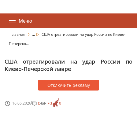
Меню
...
Главная
США отреагировали на удар России по Киево-
Печерско...
США отреагировали на удар России по
Киево-Печерской лавре
Отключить рекламу
0
70
16.06.2026
0