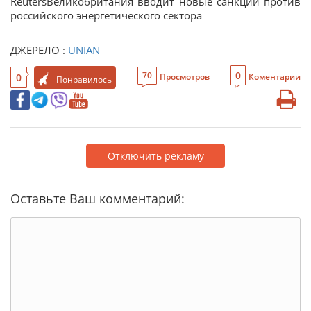
ReutersВеликобритания вводит новые санкции против
российского энергетического сектора
ДЖЕРЕЛО :
UNIAN
0
70
0
Просмотров
Коментарии
Понравилось
Отключить рекламу
Оставьте Ваш комментарий: