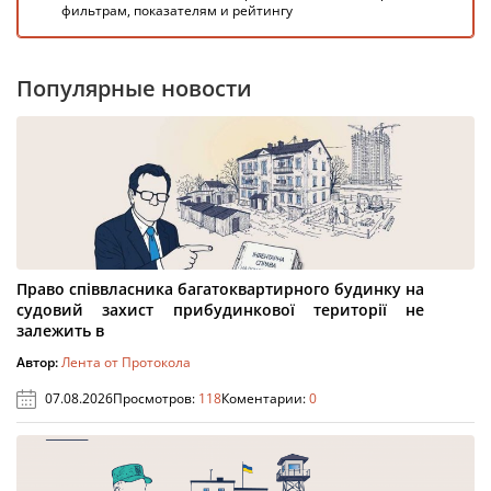
фильтрам, показателям и рейтингу
Популярные новости
Право співвласника багатоквартирного будинку на
судовий захист прибудинкової території не
залежить в
Автор:
Лента от Протокола
07.08.2026
Просмотров:
118
Коментарии:
0