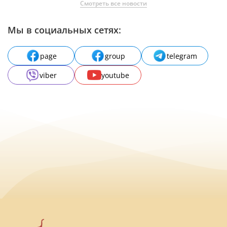
Смотреть все новости
Мы в социальных сетях:
page
group
telegram
viber
youtube