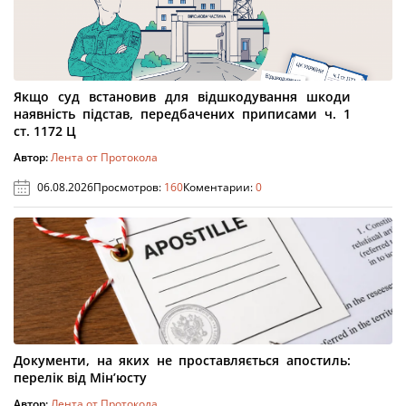
Якщо суд встановив для відшкодування шкоди
наявність підстав, передбачених приписами ч. 1
ст. 1172 Ц
Автор:
Лента от Протокола
06.08.2026
Просмотров:
160
Коментарии:
0
Документи, на яких не проставляється апостиль:
перелік від Мін’юсту
Автор:
Лента от Протокола