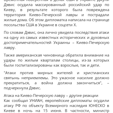
Дэвис осудила массированный российский удар по
Киеву, в результате которого была повреждена
территория Киево-Печерской лавры и пострадали
жилые дома. Об этом дипломатка написала на странице
посольства США в Украине в соцсети X.
По словам Дэвис, она лично увидела последствия атаки
на одну из самых известных исторических и духовных
достопримечательностей Украины – Киево-Печерскую
лавру.
Также американская чиновница обратила внимание на
удары по жилым кварталам столицы, из-за которых
были госпитализированы как взрослые, так и дети.
"Атаки против мирных жителей и христианских
святынь неприемлемы. Это ужасное насилие должно
прекратиться, а война должна закончиться", –
подчеркнула Дэвис.
Атака на Киево-Печерскую лавру – другие реакции
Как сообщал УНИАН, европейские дипломаты осудили
атаку РФ по объекту Всемирного наследия ЮНЕСКО в
Киеве в ночь на 15 июня. В частности, министр