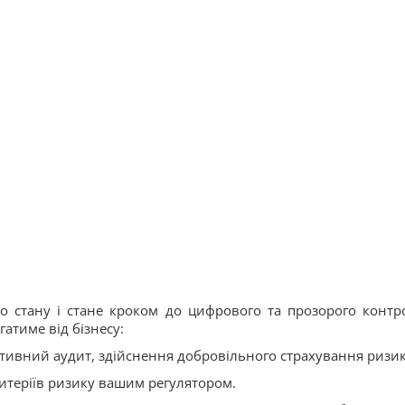
о стану і стане кроком до цифрового та прозорого контр
атиме від бізнесу:
тивний аудит, здійснення добровільного страхування ризик
итеріїв ризику вашим регулятором.