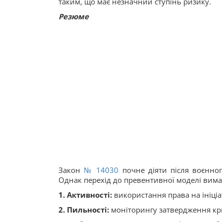
таким, що має незначний ступінь ризику.
Резюме
Закон
№ 14030
почне діяти після воєнног
Однак перехід до превентивної моделі вимаг
1. Активності:
використання права на ініціа
2. Пильності:
моніторингу затвердження кр