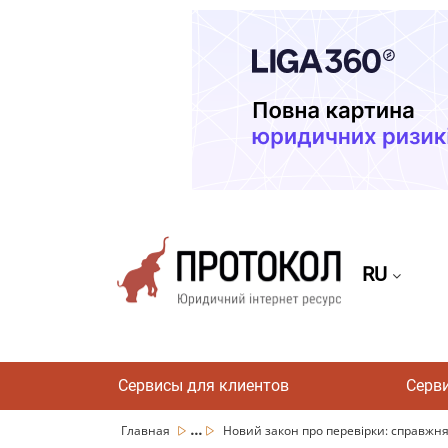
RU
Сервисы для клиентов
Серв
...
Главная
Новий закон про перевірки: справжня 