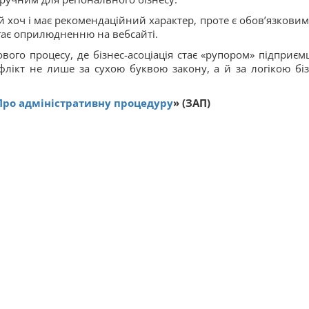
 хоч і має рекомендаційний характер, проте є обов’язковим
гає оприлюдненню на вебсайті.
ого процесу, де бізнес-асоціація стає «рупором» підприємц
лікт не лише за сухою буквою закону, а й за логікою біз
Про адміністративну процедуру
» (ЗАП)