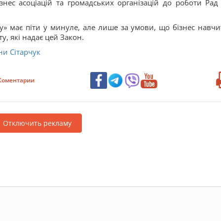
нес асоціацій та громадських організацій до роботи Рад
» має піти у минуле, але лише за умови, що бізнес навчи
, які надає цей Закон.
ни Сітарчук
Коментарии
Отключить рекламу