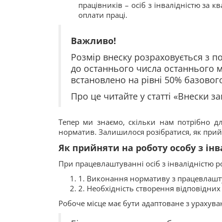
працівників – осіб з інвалідністю за
оплати праці.
Важливо!
Розмір внеску розраховується з пок
до останнього числа останнього м
встановлено на рівні 50% базовог
Про це читайте у статті «Внески з
Тепер ми знаємо, скільки нам потрібно д
норматив. Залишилося розібратися, як прийня
Як прийняти на роботу особу з інв
При працевлаштуванні осіб з інвалідністю 
1. Виконання нормативу з працевлашту
2. Необхідність створення відповідних
Робоче місце має бути адаптоване з урахуван