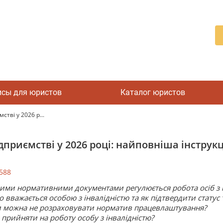
исы для юристов
Каталог юристов
стві у 2026 р...
дприємстві у 2026 році: найповніша інструк
588
ими нормативними документами регулюється робота осіб з і
о вважається особою з інвалідністю та як підтвердити статус 
 можна не розраховувати норматив працевлаштування?
 прийняти на роботу особу з інвалідністю?