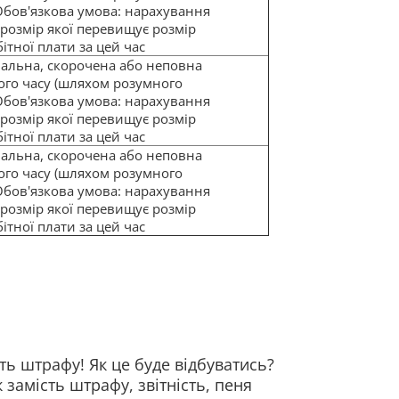
Обов'язкова умова: нарахування
 розмір якої перевищує розмір
ітної плати за цей час
альна, скорочена або неповна
ого часу (шляхом розумного
Обов'язкова умова: нарахування
 розмір якої перевищує розмір
ітної плати за цей час
альна, скорочена або неповна
ого часу (шляхом розумного
Обов'язкова умова: нарахування
 розмір якої перевищує розмір
ітної плати за цей час
ть штрафу! Як це буде відбуватись?
 замість штрафу, звітність, пеня