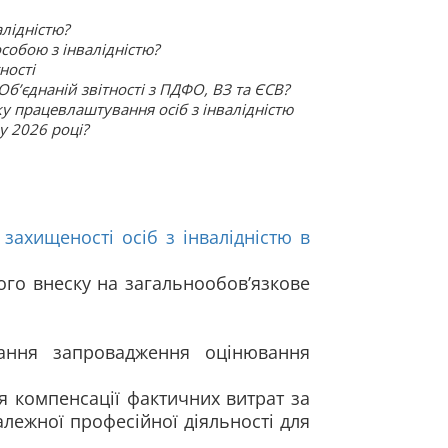
алідністю?
обою з інвалідністю?
ності
Об’єднаній звітності з ПДФО, ВЗ та ЄСВ?
ку працевлаштування осіб з інвалідністю
у 2026 році?
захищеності осіб з інвалідністю в
ного внеску на загальнообов’язкове
ання запровадження оцінювання
я компенсації фактичних витрат за
лежної професійної діяльності для