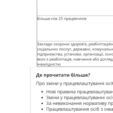
Більше ніж 25 працівників
Заклади охорони здоров’я, реабілітаційн
соціальних послуг, державні, комунальн
підприємства, установи, організації, ос
яких є реабілітація, навчання або догляд
інвалідністю
Де прочитати більше?
Про зміни у працевлаштуванні осі
Нові правила працевлаштуванн
Зміни у працевлаштуванні осі
За невиконання нормативу пра
Працевлаштування осіб з інвал