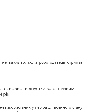
то не важливо, коли роботодавець отримає
ої основної відпустки за рішенням
 рік.
невикористаних у період дії воєнного стану