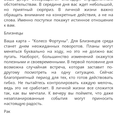
обстоятельствам. В середине дня вас ждет небольшой,
но приятный сюрприз. В личной жизни важно
обращать внимание на конкретные действия, а не на
слова. Именно поступки покажут истинное отношение
к вам.
Близнецы
Ваша карта – "Колесо Фортуны". Для Близнецов среда
станет днем неожиданных поворотов. Планы могут
меняться буквально на ходу, но это не должно вас
пугать. Наоборот, большинство изменений окажутся
полезными и своевременными. В первой половине дня
возможна случайная встреча, которая заставит по-
другому посмотреть на одну ситуацию. Сейчас
благоприятный период для тех, кто готов действовать
гибко. Не пытайтесь контролировать каждую мелочь,
ведь это не сработает. В личной жизни все сложится
так, как вы мечтали. К вечеру вы поймете, что даже
незапланированные события могут приносить
настоящую радость.
Рак