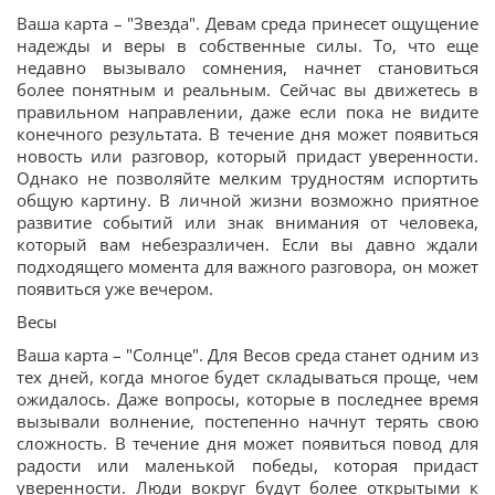
Ваша карта – "Звезда". Девам среда принесет ощущение
надежды и веры в собственные силы. То, что еще
недавно вызывало сомнения, начнет становиться
более понятным и реальным. Сейчас вы движетесь в
правильном направлении, даже если пока не видите
конечного результата. В течение дня может появиться
новость или разговор, который придаст уверенности.
Однако не позволяйте мелким трудностям испортить
общую картину. В личной жизни возможно приятное
развитие событий или знак внимания от человека,
который вам небезразличен. Если вы давно ждали
подходящего момента для важного разговора, он может
появиться уже вечером.
Весы
Ваша карта – "Солнце". Для Весов среда станет одним из
тех дней, когда многое будет складываться проще, чем
ожидалось. Даже вопросы, которые в последнее время
вызывали волнение, постепенно начнут терять свою
сложность. В течение дня может появиться повод для
радости или маленькой победы, которая придаст
уверенности. Люди вокруг будут более открытыми к