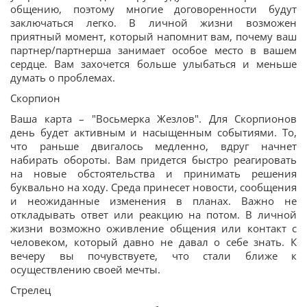
общению, поэтому многие договоренности будут
заключаться легко. В личной жизни возможен
приятный момент, который напомнит вам, почему ваш
партнер/партнерша занимает особое место в вашем
сердце. Вам захочется больше улыбаться и меньше
думать о проблемах.
Скорпион
Ваша карта – "Восьмерка Жезлов". Для Скорпионов
день будет активным и насыщенным событиями. То,
что раньше двигалось медленно, вдруг начнет
набирать обороты. Вам придется быстро реагировать
на новые обстоятельства и принимать решения
буквально на ходу. Среда принесет новости, сообщения
и неожиданные изменения в планах. Важно не
откладывать ответ или реакцию на потом. В личной
жизни возможно оживление общения или контакт с
человеком, который давно не давал о себе знать. К
вечеру вы почувствуете, что стали ближе к
осуществлению своей мечты.
Стрелец