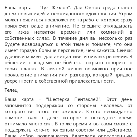
Ваша карта – "Туз Жезлов". Для Овнов среда станет
днем новых идей и неожиданного вдохновения. Утром
может появиться предложение на работе, которое сразу
привлечет ваше внимание. Не спешите откладывать
его из-за нехватки времени или сомнений в
собственных силах. В течение дня вы несколько раз
будете возвращаться к этой теме и поймете, что она
имеет гораздо больше перспектив, чем кажется. Сейчас
удачный момент для инициативы и смелых решений. В
общении с людьми не бойтесь открыто говорить о
своих планах. В личной жизни возможно приятное
проявление внимания или разговор, который придаст
уверенности в собственной привлекательности.
Телец
Ваша карта – "Шестерка Пентаклей". Этот день
запомнится поддержкой со стороны человека, от
которого вы этого не ожидали. Кто-то неожиданно
поможет вам в деле, которое в последнее время
отнимало много сил. В то же время и вы сами сможете
поддержать кого-то полезным советом или действием.
Ваше добро возвращается благодаря определенным