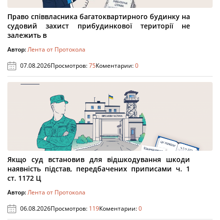
Право співвласника багатоквартирного будинку на
судовий захист прибудинкової території не
залежить в
Автор:
Лента от Протокола
07.08.2026
Просмотров:
75
Коментарии:
0
Якщо суд встановив для відшкодування шкоди
наявність підстав, передбачених приписами ч. 1
ст. 1172 Ц
Автор:
Лента от Протокола
06.08.2026
Просмотров:
119
Коментарии:
0