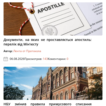
Документи, на яких не проставляється апостиль:
перелік від Мін’юсту
Автор:
Лента от Протокола
06.08.2026
Просмотров:
143
Коментарии:
0
НБУ змінив правила примусового списання