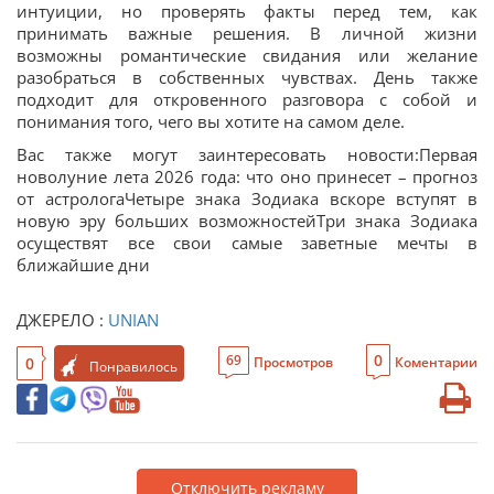
интуиции, но проверять факты перед тем, как
принимать важные решения. В личной жизни
возможны романтические свидания или желание
разобраться в собственных чувствах. День также
подходит для откровенного разговора с собой и
понимания того, чего вы хотите на самом деле.
Вас также могут заинтересовать новости:Первая
новолуние лета 2026 года: что оно принесет – прогноз
от астрологаЧетыре знака Зодиака вскоре вступят в
новую эру больших возможностейТри знака Зодиака
осуществят все свои самые заветные мечты в
ближайшие дни
ДЖЕРЕЛО :
UNIAN
0
69
0
Просмотров
Коментарии
Понравилось
Отключить рекламу