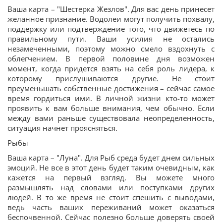
Ваша карта – "Шестерка Жезлов". Для вас день принесет
желанное признание. Водолеи могут получить похвалу,
поддержку или подтверждение того, что движетесь по
правильному пути. Ваши усилия не остались
незамеченными, поэтому можно смело вздохнуть с
облегчением. В первой половине дня возможен
момент, когда придется взять на себя роль лидера, к
которому прислушиваются другие. Не стоит
преуменьшать собственные достижения – сейчас самое
время гордиться ими. В личной жизни кто-то может
проявить к вам больше внимания, чем обычно. Если
между вами раньше существовала неопределенность,
ситуация начнет проясняться.
Рыбы
Ваша карта – "Луна". Для Рыб среда будет днем сильных
эмоций. Не все в этот день будет таким очевидным, как
кажется на первый взгляд. Вы можете много
размышлять над словами или поступками других
людей. В то же время не стоит спешить с выводами,
ведь часть ваших переживаний может оказаться
беспочвенной. Сейчас полезно больше доверять своей