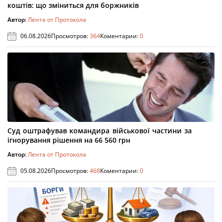
коштів: що зміниться для боржників
Автор:
Лента от Протокола
06.08.2026
Просмотров:
364
Коментарии:
0
Суд оштрафував командира військової частини за
ігнорування рішення на 66 560 грн
Автор:
Лента от Протокола
05.08.2026
Просмотров:
468
Коментарии:
0