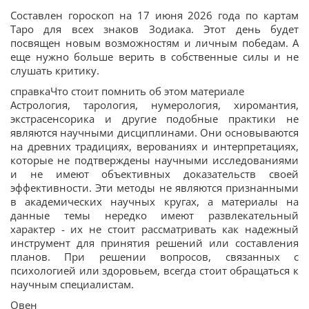
Составлен гороскоп на 17 июня 2026 года по картам
Таро для всех знаков Зодиака. Этот день будет
посвящен новым возможностям и личным победам. А
еще нужно больше верить в собственные силы и не
слушать критику.
справкаЧто стоит помнить об этом материале
Астрология, тарология, нумерология, хиромантия,
экстрасенсорика и другие подобные практики не
являются научными дисциплинами. Они основываются
на древних традициях, верованиях и интерпретациях,
которые не подтверждены научными исследованиями
и не имеют объективных доказательств своей
эффективности. Эти методы не являются признанными
в академических научных кругах, а материалы на
данные темы нередко имеют развлекательный
характер - их не стоит рассматривать как надежный
инструмент для принятия решений или составления
планов. При решении вопросов, связанных с
психологией или здоровьем, всегда стоит обращаться к
научным специалистам.
Овен