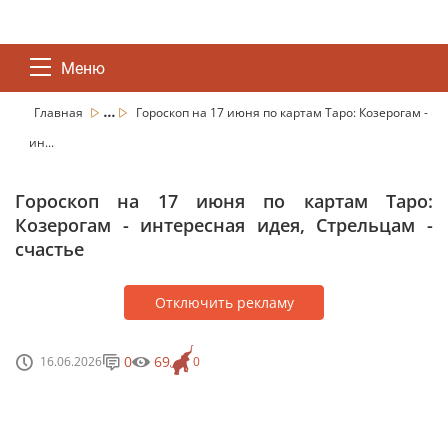
Меню
...
Главная
Гороскоп на 17 июня по картам Таро: Козерогам -
ин...
Гороскоп на 17 июня по картам Таро:
Козерогам - интересная идея, Стрельцам -
счастье
Отключить рекламу
0
69
16.06.2026
0