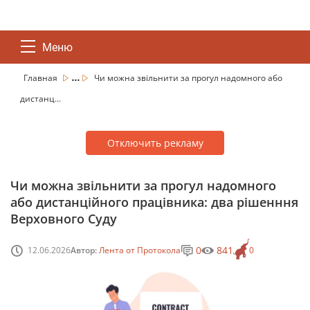
Меню
...
Главная
Чи можна звільнити за прогул надомного або
дистанц...
Отключить рекламу
Чи можна звільнити за прогул надомного
або дистанційного працівника: два рішенння
Верховного Суду
0
841
12.06.2026
Автор:
Лента от Протокола
0