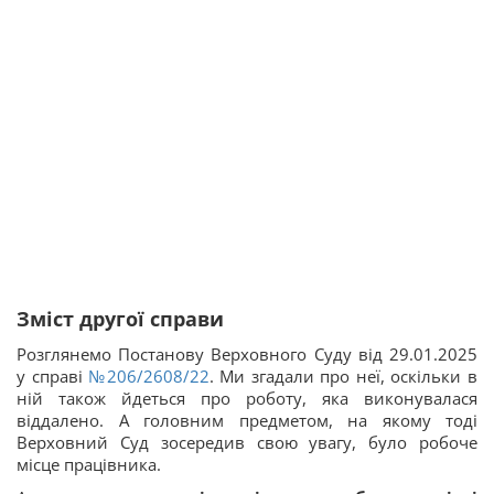
Зміст другої справи
Розглянемо Постанову Верховного Суду від 29.01.2025
у справі
№206/2608/22
. Ми згадали про неї, оскільки в
ній також йдеться про роботу, яка виконувалася
віддалено. А головним предметом, на якому тоді
Верховний Суд зосередив свою увагу, було робоче
місце працівника.