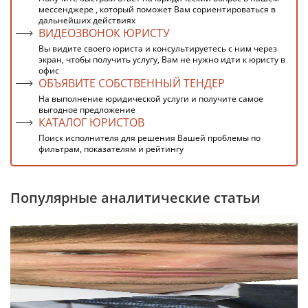
мессенджере , который поможет Вам сориентироваться в
дальнейших действиях
ВИДЕОЗВОНОК ЮРИСТУ
Вы видите своего юриста и консультируетесь с ним через
экран, чтобы получить услугу, Вам не нужно идти к юристу в
офис
ОБЪЯВИТЕ СОБСТВЕННЫЙ ТЕНДЕР
На выполнение юридической услуги и получите самое
выгодное предложение
КАТАЛОГ ЮРИСТОВ
Поиск исполнителя для решения Вашей проблемы по
фильтрам, показателям и рейтингу
Популярные аналитические статьи