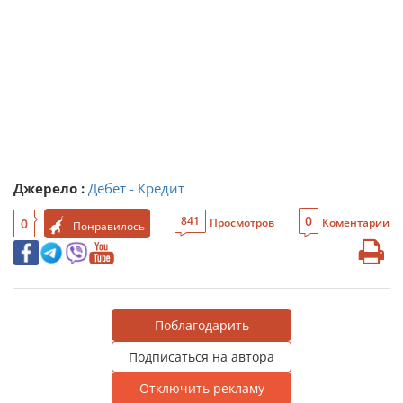
Джерело :
Дебет - Кредит
0
841
0
Просмотров
Коментарии
Понравилось
Поблагодарить
Подписаться на автора
Отключить рекламу