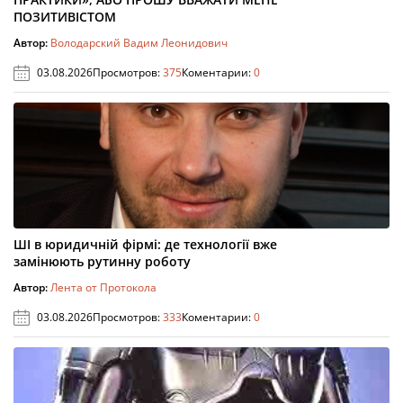
ПОЗИТИВІСТОМ
Автор:
Володарский Вадим Леонидович
03.08.2026
Просмотров:
375
Коментарии:
0
ШІ в юридичній фірмі: де технології вже
замінюють рутинну роботу
Автор:
Лента от Протокола
03.08.2026
Просмотров:
333
Коментарии:
0