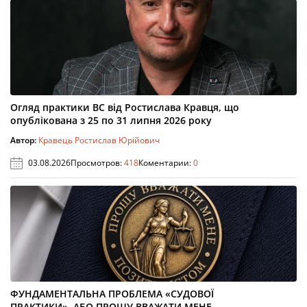
Огляд практики ВС від Ростислава Кравця, що
опублікована з 25 по 31 липня 2026 року
Автор:
Кравець Ростислав Юрійович
03.08.2026
Просмотров:
418
Коментарии:
0
ФУНДАМЕНТАЛЬНА ПРОБЛЕМА «СУДОВОЇ
ПРАКТИКИ», АБО ПРОШУ ВВАЖАТИ МЕНЕ