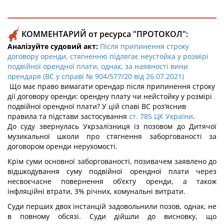
КОММЕНТАРИЙ от ресурса "ПРОТОКОЛ":
Аналізуйте судовий акт:
Після припинення строку
договору оренди, стягненню підлягає неустойка у розмірі
подвійної орендної плати, однак, за наявності вини
орендаря (ВС у справі № 904/577/20 від 26.07.2021)
Що має право вимагати орендар після припинення строку
дії договору оренди: орендну плату чи нейстойку у розмірі
подвійної орендної плати? У цій спаві ВС роз’яснив
правила та підстави застосування
ст. 785 ЦК України
.
До суду звернулась Укрзалізниця із позовом до Дитячої
музикальної школи про стягнення заборгованості за
договором оренди нерухомості.
Крім суми основної заборгованості, позивачем заявлено до
відшкодування суму подвійної орендної плати через
несвоєчасне повернення об’єкту оренди, а також
інфляційні втрати, 3% річних, комунальні витрати.
Суди перших двох інстанцій задовольнили позов, однак, не
в повному обсязі. Суди дійшли до висновку, що