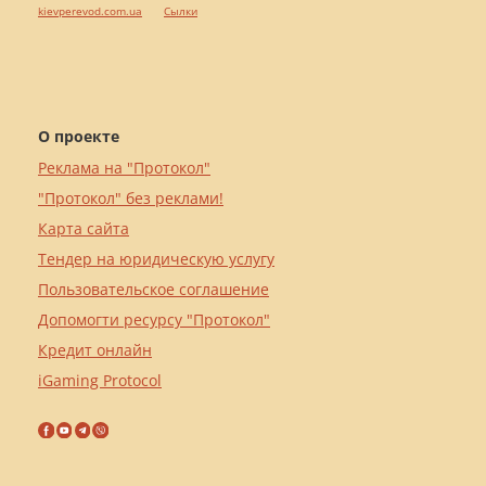
kievperevod.com.ua
Cылки
О проекте
Реклама на "Протокол"
"Протокол" без реклами!
Карта сайта
Тендер на юридическую услугу
Пользовательское соглашение
Допомогти ресурсу "Протокол"
Кредит онлайн
iGaming Protocol