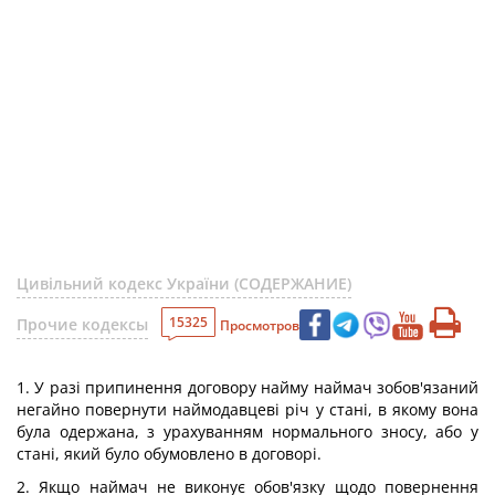
Цивільний кодекс України (СОДЕРЖАНИЕ)
15325
Прочие кодексы
Просмотров
1. У разі припинення договору найму наймач зобов'язаний
негайно повернути наймодавцеві річ у стані, в якому вона
була одержана, з урахуванням нормального зносу, або у
стані, який було обумовлено в договорі.
2. Якщо наймач не виконує обов'язку щодо повернення