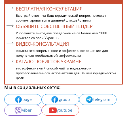
БЕСПЛАТНАЯ КОНСУЛЬТАЦИЯ
Быстрый ответ на Ваш юридический вопрос поможет
сориентироваться в дальнейших действиях
ОБЪЯВИТЕ СОБСТВЕННЫЙ ТЕНДЕР
И получите выгодное предложение от более чем 5000
юристов со всей Украины
ВИДЕО-КОНСУЛЬТАЦИЯ
юриста это современное и эффективное решение для
получения необходимой информации
КАТАЛОГ ЮРИСТОВ УКРАИНЫ
это эффективный способ найти надежного и
профессионального исполнителя для Вашей юридической
цели
Мы в социальных сетях:
page
group
telegram
viber
youtube