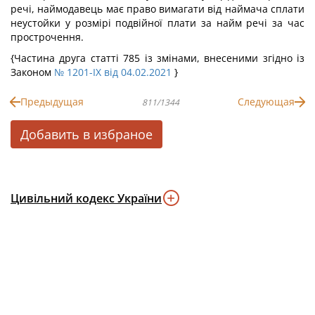
речі, наймодавець має право вимагати від наймача сплати
неустойки у розмірі подвійної плати за найм речі за час
прострочення.
{Частина друга статті 785 із змінами, внесеними згідно із
Законом
№ 1201-IX від 04.02.2021
}
Предыдущая
Следующая
811/1344
Добавить в избраное
Цивільний кодекс України