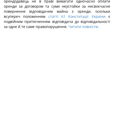
орендодавець не в праві вимагати одночасно оплати
оренди за договором та суми неустойки за несвоєчасне
повернення відповідачем майна з оренди, оскільки
всупереч положенням
статті 61 Конституції України
є
подвійним притягненням відповідача до відповідальності
за одне й те саме правопорушення.
Читати повністю