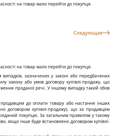
асності на товар мало перейти до покупця.
Следующая
асності на товар мало перейти до покупця.
 випадків, зазначених у законі або передбачених
илу закону або умов договору купівлі-продажу, що
еження проданої речі. У іншому випадку такий обов
а продавцем до оплати товару або настання інших
но договором купівлі-продажу), що за продавцем
переданий покупцю. За загальним правилом у такому
во, якщо інше буде встановлено договором купівлі-