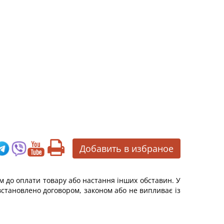
Добавить в избраное
м до оплати товару або настання інших обставин. У
встановлено договором, законом або не випливає із