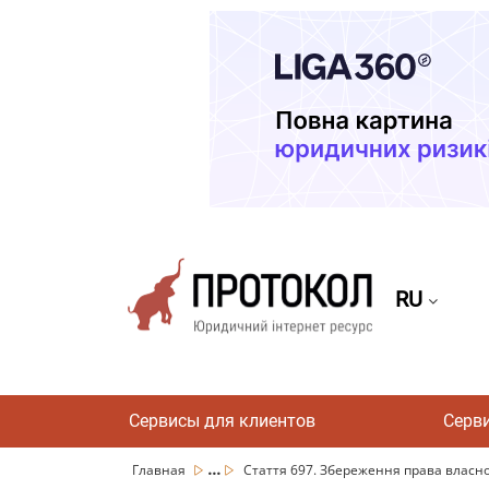
RU
Сервисы для клиентов
Серв
...
Главная
Стаття 697. Збереження права власнос