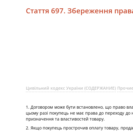
Стаття 697. Збереження прав
Цивільний кодекс України (СОДЕРЖАНИЕ)
Прочие
1. Договором може бути встановлено, що право вла
цьому разі покупець не має права до переходу до 
призначення та властивостей товару.
2. Якщо покупець прострочив оплату товару, прода