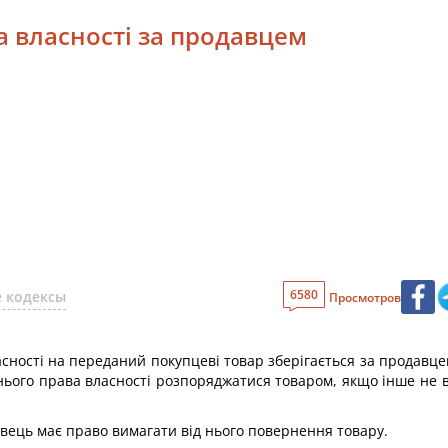
а власності за продавцем
6580
 кодексы
Просмотров
сності на переданий покупцеві товар зберігається за продавце
нього права власності розпоряджатися товаром, якщо інше не 
вець має право вимагати від нього повернення товару.