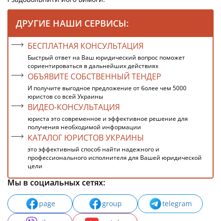
ДРУГИЕ НАШИ СЕРВИСЫ:
БЕСПЛАТНАЯ КОНСУЛЬТАЦИЯ
Быстрый ответ на Ваш юридический вопрос поможет
сориентироваться в дальнейших действиях
ОБЪЯВИТЕ СОБСТВЕННЫЙ ТЕНДЕР
И получите выгодное предложение от более чем 5000
юристов со всей Украины
ВИДЕО-КОНСУЛЬТАЦИЯ
юриста это современное и эффективное решение для
получения необходимой информации
КАТАЛОГ ЮРИСТОВ УКРАИНЫ
это эффективный способ найти надежного и
профессионального исполнителя для Вашей юридической
цели
Мы в социальных сетях:
page
group
telegram