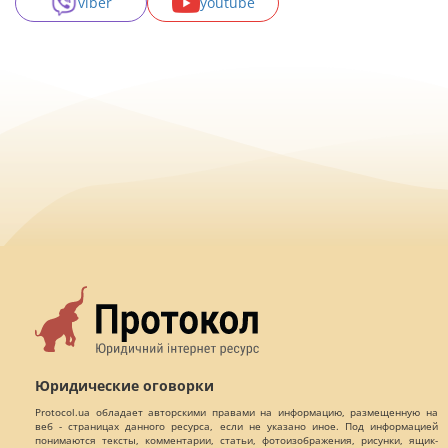
viber
youtube
Юридические оговорки
Protocol.ua обладает авторскими правами на информацию, размещенную на
веб - страницах данного ресурса, если не указано иное. Под информацией
понимаются тексты, комментарии, статьи, фотоизображения, рисунки, ящик-