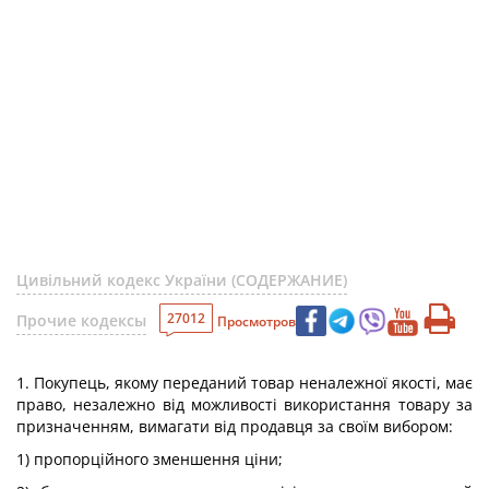
Цивільний кодекс України (СОДЕРЖАНИЕ)
27012
Прочие кодексы
Просмотров
1. Покупець, якому переданий товар неналежної якості, має
право, незалежно від можливості використання товару за
призначенням, вимагати від продавця за своїм вибором:
1) пропорційного зменшення ціни;