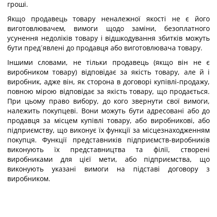
гроші.
Якщо продавець товару неналежної якості не є його
виготовлювачем, вимоги щодо заміни, безоплатного
усунення недоліків товару і відшкодування збитків можуть
бути пред´явлені до продавця або виготовлювача товару.
Іншими словами, не тільки продавець (якщо він не є
виробником товару) відповідає за якість товару, але й і
виробник, адже він, як сторона в договорі купівлі-продажу,
повною мірою відповідає за якість товару, що продається.
При цьому право вибору, до кого звернути свої вимоги,
належить покупцеві. Вони можуть бути адресовані або до
продавця за місцем купівлі товару, або виробникові, або
підприємству, що виконує їх функції за місцезнаходженням
покупця. Функції представників підприємств-виробників
виконують їх представництва та філії, створені
виробниками для цієї мети, або підприємства, що
виконують указані вимоги на підставі договору з
виробником.