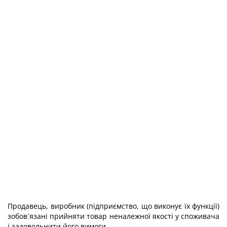
Продавець, виробник (підприємство, що виконує їх функції)
зобов´язані прийняти товар неналежної якості у споживача
і задовольнити його вимоги.