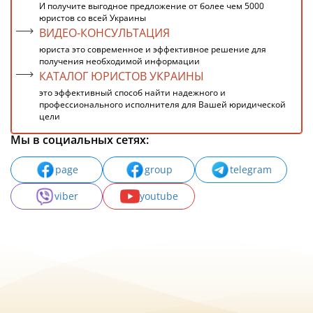
И получите выгодное предложение от более чем 5000
юристов со всей Украины
ВИДЕО-КОНСУЛЬТАЦИЯ
юриста это современное и эффективное решение для
получения необходимой информации
КАТАЛОГ ЮРИСТОВ УКРАИНЫ
это эффективный способ найти надежного и
профессионального исполнителя для Вашей юридической
цели
Мы в социальных сетях:
page
group
telegram
viber
youtube