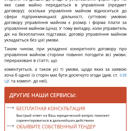
яке саме майно передається в управління (предмет
договору); оскільки управління майном відноситься до
сфери підприємницької діяльності, суттєвою умовою
договору управління майном є розмір і форма плати за
управління майном (ціна). У тому випадку, коли управитель
діє на безоплатних підставах, договір управління майном
укладається без цієї умови.
Таким чином, при укладенні конкретного договору про
управління майном сторони повинні погодити всі умови,
перераховані в статті, що
коментується, а також усі ті умови, щодо яких за заявою
хоча б однієї із сторін має бути досягнуто згоди (див. ст.
638
ЦК
та комент. до неї).
ДРУГИЕ НАШИ СЕРВИСЫ:
БЕСПЛАТНАЯ КОНСУЛЬТАЦИЯ
Быстрый ответ на Ваш юридический вопрос поможет
сориентироваться в дальнейших действиях
ОБЪЯВИТЕ СОБСТВЕННЫЙ ТЕНДЕР