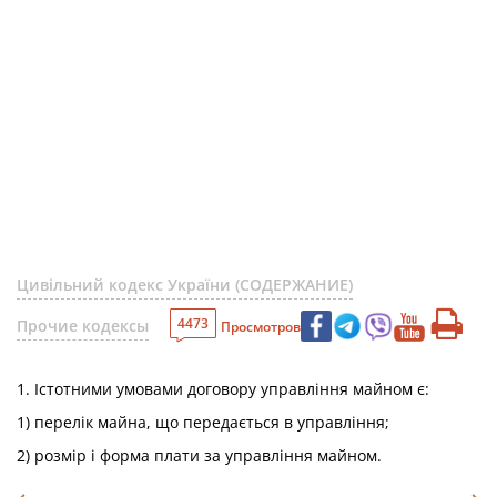
Цивільний кодекс України (СОДЕРЖАНИЕ)
4473
Прочие кодексы
Просмотров
1. Істотними умовами договору управління майном є:
1) перелік майна, що передається в управління;
2) розмір і форма плати за управління майном.