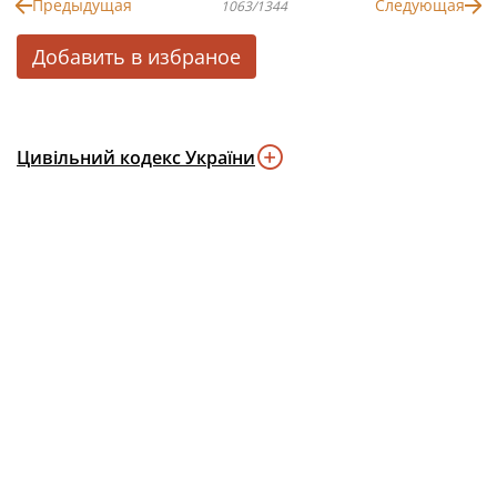
Предыдущая
Следующая
1063/1344
Добавить в избраное
Цивільний кодекс України