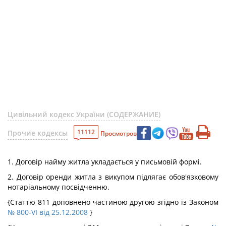
Цивільний кодекс України (СОДЕРЖАНИЕ)
11112
Прочие кодексы
Просмотров
1. Договір найму житла укладається у письмовій формі.
2. Договір оренди житла з викупом підлягає обов'язковому
нотаріальному посвідченню.
{Статтю 811 доповнено частиною другою згідно із Законом
№ 800-VI від 25.12.2008
}