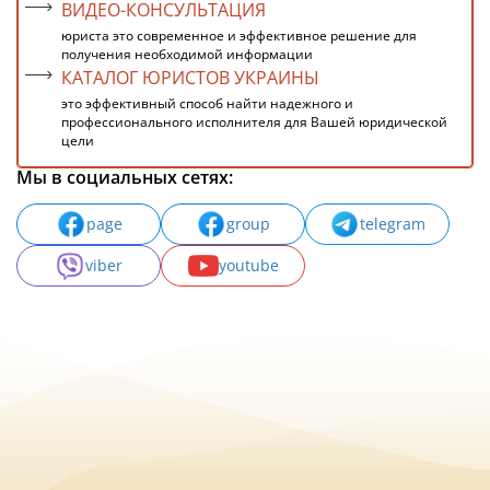
ВИДЕО-КОНСУЛЬТАЦИЯ
юриста это современное и эффективное решение для
получения необходимой информации
КАТАЛОГ ЮРИСТОВ УКРАИНЫ
это эффективный способ найти надежного и
профессионального исполнителя для Вашей юридической
цели
Мы в социальных сетях:
page
group
telegram
viber
youtube