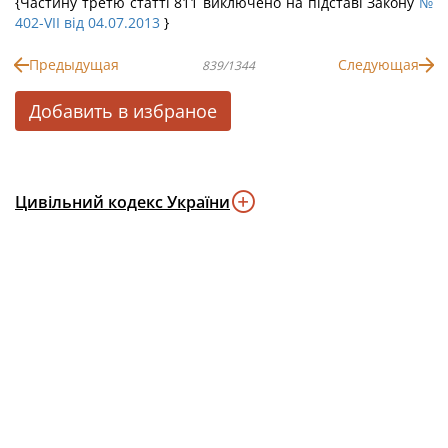
{Частину третю статті 811 виключено на підставі Закону
№
402-VII від 04.07.2013
}
Предыдущая
Следующая
839/1344
Добавить в избраное
Цивільний кодекс України