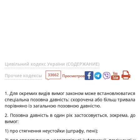
Цивільний кодекс України (СОДЕРЖАНИЕ)
33662
Прочие кодексы
Просмотров
1. Для окремих видів вимог законом може встановлюватися
спеціальна позовна давність: скорочена або більш тривала
порівняно із загальною позовною давністю.
2. Позовна давність в один рік застосовується, зокрема, до
вимог:
1) про стягнення неустойки (штрафу, пені);