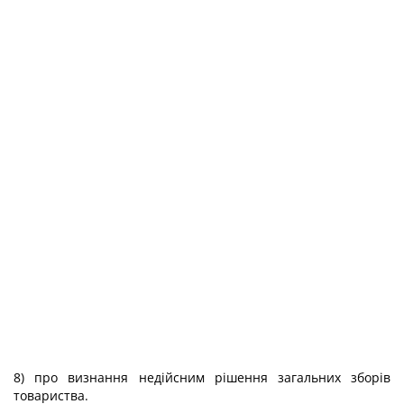
8) про визнання недійсним рішення загальних зборів
товариства.