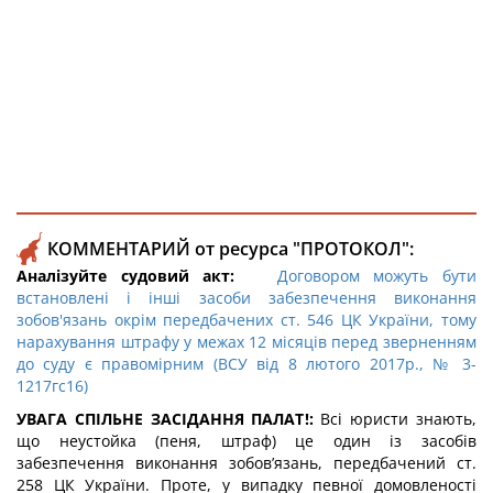
КОММЕНТАРИЙ от ресурса "ПРОТОКОЛ":
Аналізуйте судовий акт:
Договором можуть бути
встановлені і інші засоби забезпечення виконання
зобов'язань окрім передбачених ст. 546 ЦК України, тому
нарахування штрафу у межах 12 місяців перед зверненням
до суду є правомірним (ВСУ від 8 лютого 2017р., № 3-
1217гс16)
УВАГА СПІЛЬНЕ ЗАСІДАННЯ ПАЛАТ!:
Всі юристи знають,
що неустойка (пеня, штраф) це один із засобів
забезпечення виконання зобов’язань, передбачений ст.
258 ЦК України. Проте, у випадку певної домовленості