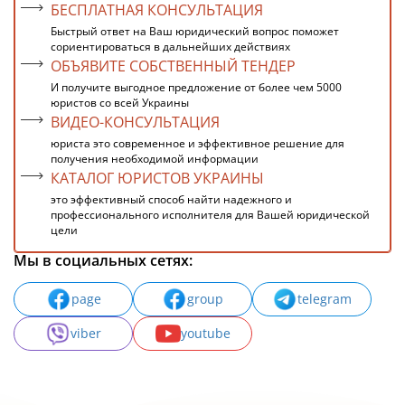
БЕСПЛАТНАЯ КОНСУЛЬТАЦИЯ
Быстрый ответ на Ваш юридический вопрос поможет
сориентироваться в дальнейших действиях
ОБЪЯВИТЕ СОБСТВЕННЫЙ ТЕНДЕР
И получите выгодное предложение от более чем 5000
юристов со всей Украины
ВИДЕО-КОНСУЛЬТАЦИЯ
юриста это современное и эффективное решение для
получения необходимой информации
КАТАЛОГ ЮРИСТОВ УКРАИНЫ
это эффективный способ найти надежного и
профессионального исполнителя для Вашей юридической
цели
Мы в социальных сетях:
page
group
telegram
viber
youtube