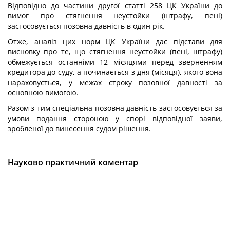
Відповідно до частини другої статті 258 ЦК України до
вимог про стягнення неустойки (штрафу, пені)
застосовується позовна давність в один рік.
Отже, аналіз цих норм ЦК України дає підстави для
висновку про те, що стягнення неустойки (пені, штрафу)
обмежується останніми 12 місяцями перед зверненням
кредитора до суду, а починається з дня (місяця), якого вона
нараховується, у межах строку позовної давності за
основною вимогою.
Разом з тим спеціальна позовна давність застосовується за
умови подання стороною у спорі відповідної заяви,
зробленої до винесення судом рішення.
Науково практичний коментар