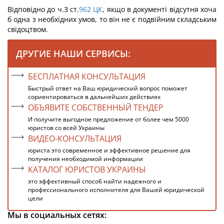
Відповідно до ч.З ст.
962
ЦК
, якщо в документі відсутня хоча
б одна з необхідних умов, то він не є подвійним складським
свідоцтвом.
ДРУГИЕ НАШИ СЕРВИСЫ:
БЕСПЛАТНАЯ КОНСУЛЬТАЦИЯ
Быстрый ответ на Ваш юридический вопрос поможет
сориентироваться в дальнейших действиях
ОБЪЯВИТЕ СОБСТВЕННЫЙ ТЕНДЕР
И получите выгодное предложение от более чем 5000
юристов со всей Украины
ВИДЕО-КОНСУЛЬТАЦИЯ
юриста это современное и эффективное решение для
получения необходимой информации
КАТАЛОГ ЮРИСТОВ УКРАИНЫ
это эффективный способ найти надежного и
профессионального исполнителя для Вашей юридической
цели
Мы в социальных сетях: