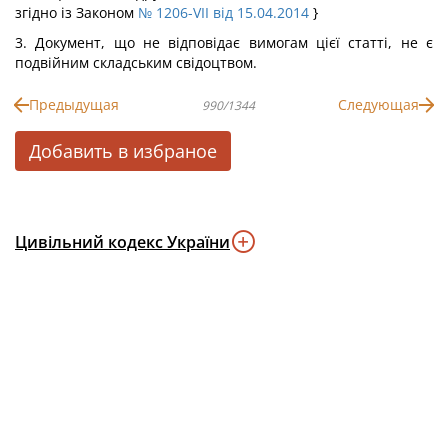
згідно із Законом
№ 1206-VII від 15.04.2014
}
3. Документ, що не відповідає вимогам цієї статті, не є
подвійним складським свідоцтвом.
Предыдущая
Следующая
990/1344
Добавить в избраное
Цивільний кодекс України