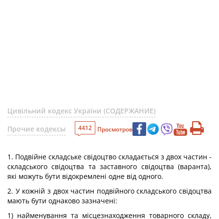
Цивільний кодекс України (СОДЕРЖАНИЕ)
4412
Прочие кодексы
Просмотров
1. Подвійне складське свідоцтво складається з двох частин -
складського свідоцтва та заставного свідоцтва (варанта),
які можуть бути відокремлені одне від одного.
2. У кожній з двох частин подвійного складського свідоцтва
мають бути однаково зазначені:
1) найменування та місцезнаходження товарного складу,