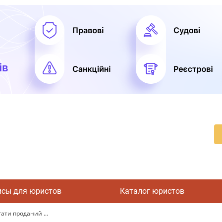
исы для юристов
Каталог юристов
ати проданий ...