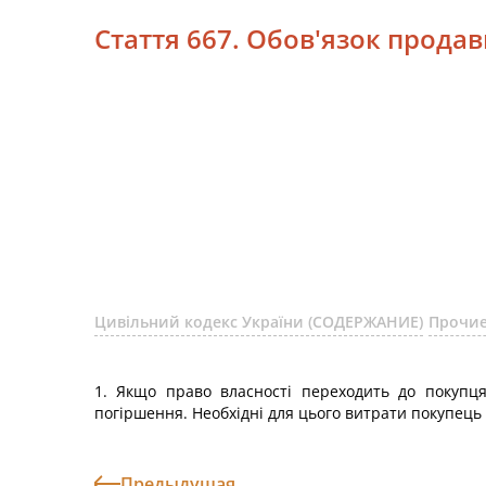
Стаття 667. Обов'язок прода
Цивільний кодекс України (СОДЕРЖАНИЕ)
Прочие
1. Якщо право власності переходить до покупця
погіршення. Необхідні для цього витрати покупець
Предыдущая