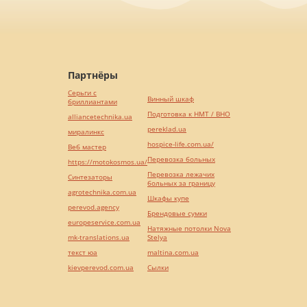
Партнёры
Серьги с
Винный шкаф
бриллиантами
Подготовка к НМТ / ВНО
alliancetechnika.ua
pereklad.ua
миралинкс
hospice-life.com.ua/
Веб мастер
Перевозка больных
https://motokosmos.ua/
Перевозка лежачих
Синтезаторы
больных за границу
agrotechnika.com.ua
Шкафы купе
perevod.agency
Брендовые сумки
europeservice.com.ua
Натяжные потолки Nova
mk-translations.ua
Stelya
текст юа
maltina.com.ua
kievperevod.com.ua
Cылки