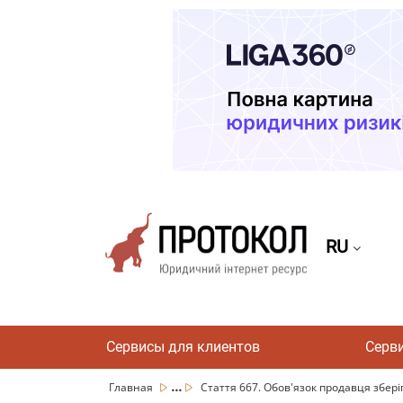
RU
Сервисы для клиентов
Серв
...
Главная
Стаття 667. Обов'язок продавця зберіг