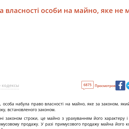
а власності особи на майно, яке не 
6875
 кодексы
Просмотров
, особа набула право власності на майно, яке за законом, як
ку, встановленого законом.
і законом строки, це майно з урахуванням його характеру і
римусовому продажу. У разі примусового продажу майна його к