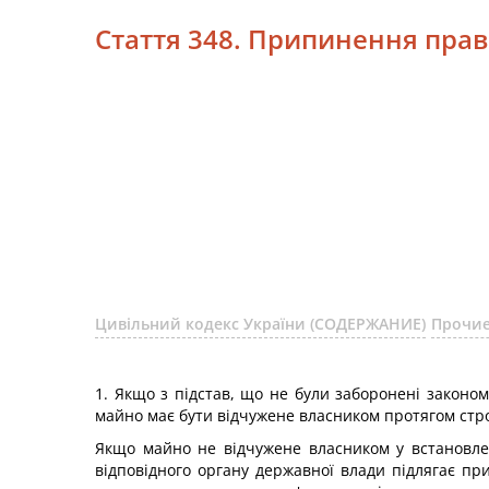
Стаття 348. Припинення прав
Цивільний кодекс України (СОДЕРЖАНИЕ)
Прочие
1. Якщо з підстав, що не були заборонені законом
майно має бути відчужене власником протягом стро
Якщо майно не відчужене власником у встановлен
відповідного органу державної влади підлягає п