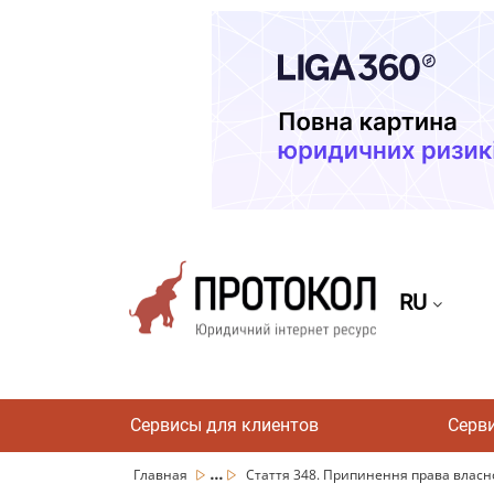
RU
Сервисы для клиентов
Серв
...
Главная
Стаття 348. Припинення права власнос