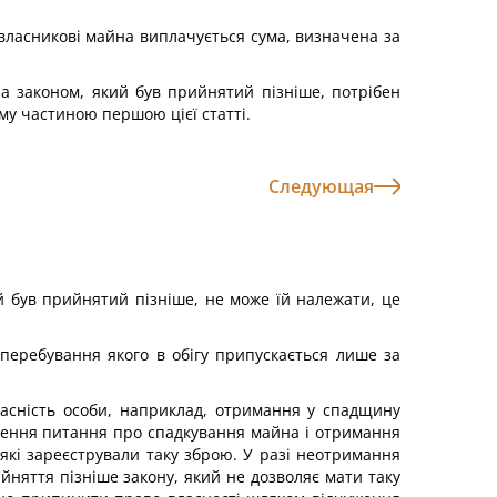
власникові майна виплачується сума, визначена за
за законом, який був прийнятий пізніше, потрібен
ому частиною першою цієї статті.
Следующая
ий був прийнятий пізніше, не може їй належати, це
перебування якого в обігу припускається лише за
власність особи, наприклад, отримання у спадщину
ішення питання про спадкування майна і отримання
 які зареєстрували таку зброю. У разі неотримання
йняття пізніше закону, який не дозволяє мати таку