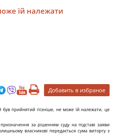
може їй належати
Добавить в избраное
ий був прийнятий пізніше, не може їй належати, це
 призначення за рішенням суду на підставі заяви
олишньому власникові передається сума виторгу з