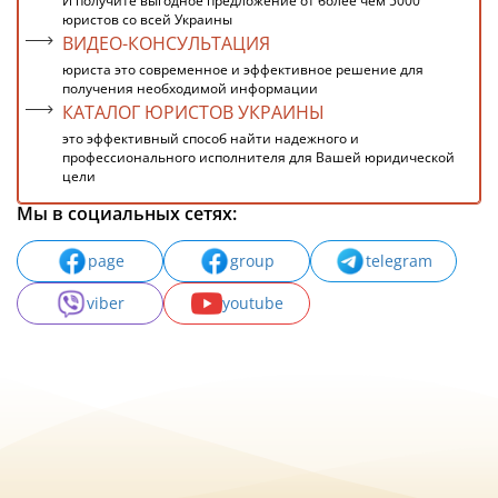
И получите выгодное предложение от более чем 5000
юристов со всей Украины
ВИДЕО-КОНСУЛЬТАЦИЯ
юриста это современное и эффективное решение для
получения необходимой информации
КАТАЛОГ ЮРИСТОВ УКРАИНЫ
это эффективный способ найти надежного и
профессионального исполнителя для Вашей юридической
цели
Мы в социальных сетях:
page
group
telegram
viber
youtube