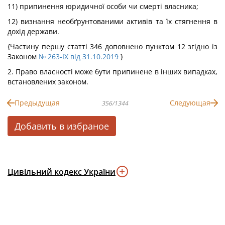
11) припинення юридичної особи чи смерті власника;
12) визнання необґрунтованими активів та їх стягнення в
дохід держави.
{Частину першу статті 346 доповнено пунктом 12 згідно із
Законом
№ 263-IX від 31.10.2019
}
2. Право власності може бути припинене в інших випадках,
встановлених законом.
Предыдущая
Следующая
356/1344
Добавить в избраное
Цивільний кодекс України