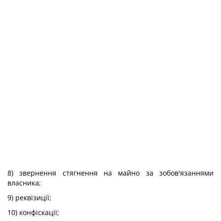
8) звернення стягнення на майно за зобов'язаннями
власника;
9) реквізиції;
10) конфіскації;