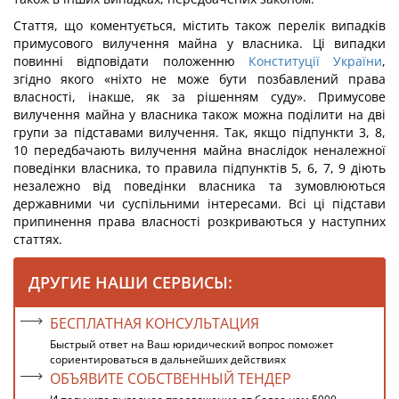
Стаття, що коментується, містить також перелік випадків
примусового вилучення майна у власника. Ці випадки
повинні відповідати положенню
Конституції України
,
згідно якого «ніхто не може бути позбавлений права
власності, інакше, як за рішенням суду». Примусове
вилучення майна у власника також можна поділити на дві
групи за підставами вилучення. Так, якщо підпункти 3, 8,
10 передбачають вилучення майна внаслідок неналежної
поведінки власника, то правила підпунктів 5, 6, 7, 9 діють
незалежно від поведінки власника та зумовлюються
державними чи суспільними інтересами. Всі ці підстави
припинення права власності розкриваються у наступних
статтях.
ДРУГИЕ НАШИ СЕРВИСЫ:
БЕСПЛАТНАЯ КОНСУЛЬТАЦИЯ
Быстрый ответ на Ваш юридический вопрос поможет
сориентироваться в дальнейших действиях
ОБЪЯВИТЕ СОБСТВЕННЫЙ ТЕНДЕР