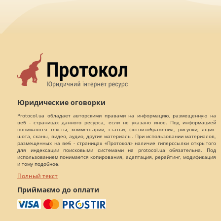
Юридические оговорки
Protocol.ua обладает авторскими правами на информацию, размещенную на
веб - страницах данного ресурса, если не указано иное. Под информацией
понимаются тексты, комментарии, статьи, фотоизображения, рисунки, ящик-
шота, сканы, видео, аудио, другие материалы. При использовании материалов,
размещенных на веб - страницах «Протокол» наличие гиперссылки открытого
для индексации поисковыми системами на protocol.ua обязательна. Под
использованием понимается копирования, адаптация, рерайтинг, модификация
и тому подобное.
Полный текст
Приймаємо до оплати