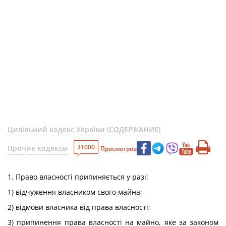
Цивільний кодекс України (СОДЕРЖАНИЕ)
31000
Прочие кодексы
Просмотров
1. Право власності припиняється у разі:
1) відчуження власником свого майна;
2) відмови власника від права власності;
3) припинення права власності на майно, яке за законом