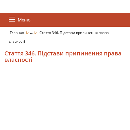
Меню
...
Главная
Стаття 346. Підстави припинення права
власності
Стаття 346. Підстави припинення права
власності