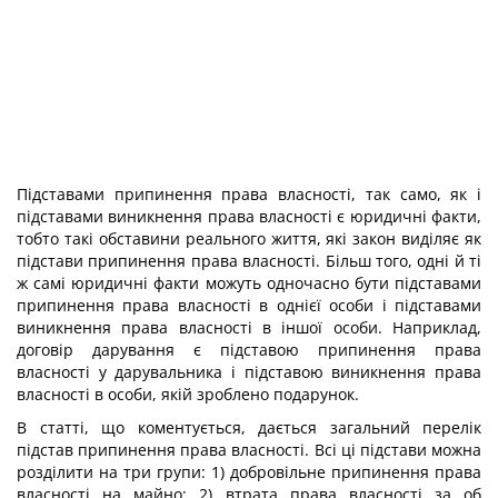
Підставами припинення права власності, так само, як і
підставами виникнення права власності є юридичні факти,
тобто такі обставини реального життя, які закон виділяє як
підстави припинення права власності. Більш того, одні й ті
ж самі юридичні факти можуть одночасно бути підставами
припинення права власності в однієї особи і підставами
виникнення права власності в іншої особи. Наприклад,
договір дарування є підставою припинення права
власності у дарувальника і підставою виникнення права
власності в особи, якій зроблено подарунок.
В статті, що коментується, дається загальний перелік
підстав припинення права власності. Всі ці підстави можна
розділити на три групи: 1) добровільне припинення права
власності на майно; 2) втрата права власності за об