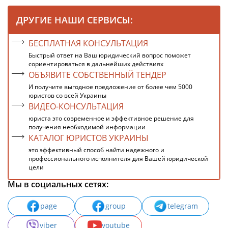
ДРУГИЕ НАШИ СЕРВИСЫ:
БЕСПЛАТНАЯ КОНСУЛЬТАЦИЯ
Быстрый ответ на Ваш юридический вопрос поможет
сориентироваться в дальнейших действиях
ОБЪЯВИТЕ СОБСТВЕННЫЙ ТЕНДЕР
И получите выгодное предложение от более чем 5000
юристов со всей Украины
ВИДЕО-КОНСУЛЬТАЦИЯ
юриста это современное и эффективное решение для
получения необходимой информации
КАТАЛОГ ЮРИСТОВ УКРАИНЫ
это эффективный способ найти надежного и
профессионального исполнителя для Вашей юридической
цели
Мы в социальных сетях:
page
group
telegram
viber
youtube