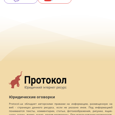
Юридические оговорки
Protocol.ua обладает авторскими правами на информацию, размещенную на
веб - страницах данного ресурса, если не указано иное. Под информацией
понимаются тексты, комментарии, статьи, фотоизображения, рисунки, ящик-
шота, сканы, видео, аудио, другие материалы. При использовании материалов,