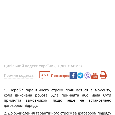
Цивільний кодекс України (СОДЕРЖАНИЕ)
3971
Прочие кодексы
Просмотров
1. Перебіг гарантійного строку починається з моменту,
коли виконана робота була прийнята або мала бути
прийнята замовником, якщо інше не встановлено
договором підряду.
2. До обчислення гарантійного строку за договором підряду