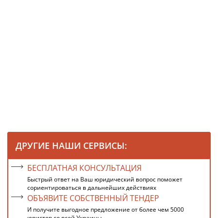
ДРУГИЕ НАШИ СЕРВИСЫ:
БЕСПЛАТНАЯ КОНСУЛЬТАЦИЯ
Быстрый ответ на Ваш юридический вопрос поможет
сориентироваться в дальнейших действиях
ОБЪЯВИТЕ СОБСТВЕННЫЙ ТЕНДЕР
И получите выгодное предложение от более чем 5000
юристов со всей Украины