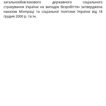
загальнообов´язкового державного соціального
страхування України на випадок безробіття» затверджена
наказом Мінпраці та соціальної політики України від 18
грудня 2000 р. та ін.