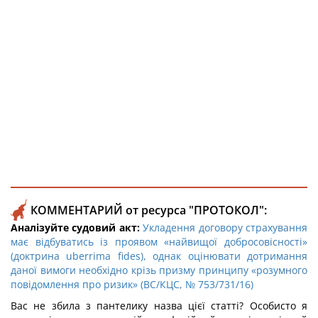
КОММЕНТАРИЙ от ресурса "ПРОТОКОЛ":
Аналізуйте судовий акт:
Укладення договору страхування
має відбуватись із проявом «найвищої добросовісності»
(доктрина uberrima fides), однак оцінювати дотримання
даної вимоги необхідно крізь призму принципу «розумного
повідомлення про ризик» (ВС/КЦС, № 753/731/16)
Вас не збила з пантелику назва цієї статті? Особисто я