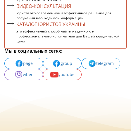
ВИДЕО-КОНСУЛЬТАЦИЯ
юриста это современное и эффективное решение для
получения необходимой информации
КАТАЛОГ ЮРИСТОВ УКРАИНЫ
это эффективный способ найти надежного и
профессионального исполнителя для Вашей юридической
цели
Мы в социальных сетях:
page
group
telegram
viber
youtube