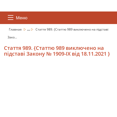
Меню
...
Главная
Стаття 989. {Cтаттю 989 виключено на підставі
Зако...
Стаття 989. {Cтаттю 989 виключено на
підставі Закону № 1909-IX від 18.11.2021 }