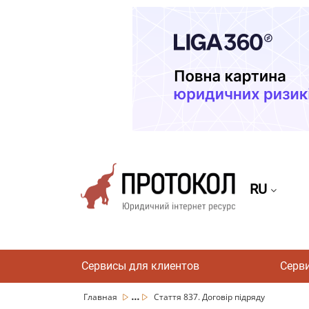
RU
Сервисы для клиентов
Серв
...
Главная
Стаття 837. Договір підряду