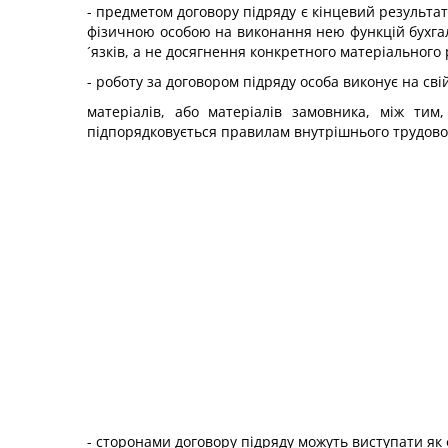
- предметом договору підряду є кінцевий результат
фізичною особою на виконання нею функцій бухгал
´язків, а не досягнення конкретного матеріального 
- роботу за договором підряду особа виконує на св
матеріалів, або матеріалів замовника, між тим
підпорядковується правилам внутрішнього трудовог
- сторонами договору підряду можуть виступати як 