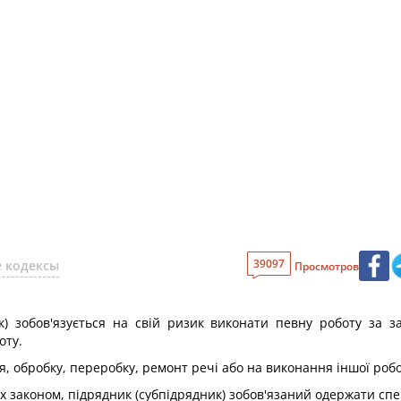
39097
 кодексы
Просмотров
к) зобов'язується на свій ризик виконати певну роботу за з
оту.
я, обробку, переробку, ремонт речі або на виконання іншої робо
х законом, підрядник (субпідрядник) зобов'язаний одержати спе