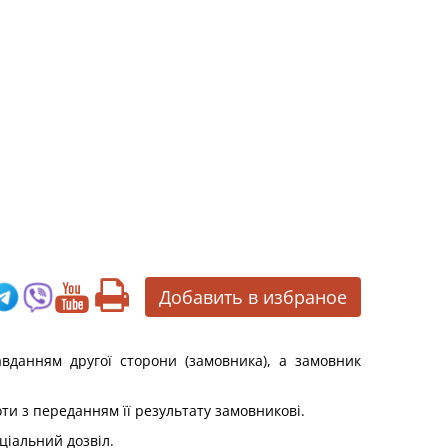
Добавить в избраное
авданням другої сторони (замовника), а замовник
ти з переданням її результату замовникові.
ціальний дозвіл.