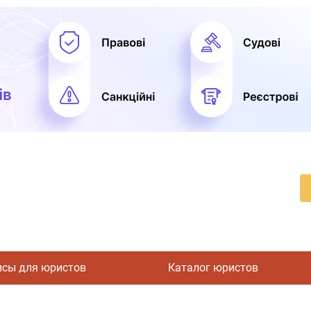
исы для юристов
Каталог юристов