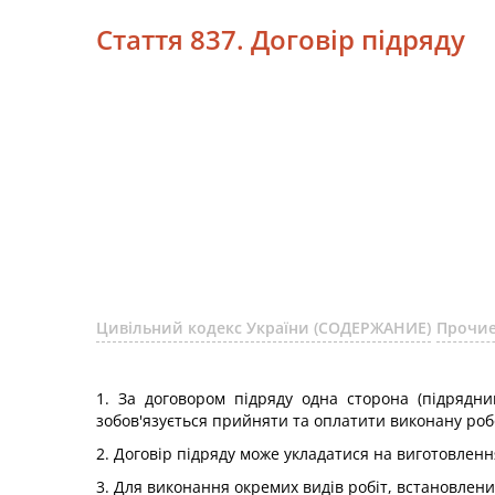
Стаття 837. Договір підряду
Цивільний кодекс України (СОДЕРЖАНИЕ)
Прочие
1. За договором підряду одна сторона (підрядни
зобов'язується прийняти та оплатити виконану роб
2. Договір підряду може укладатися на виготовленн
3. Для виконання окремих видів робіт, встановлени