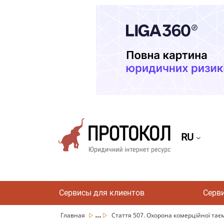
RU
Сервисы для клиентов
Серв
...
Главная
Стаття 507. Охорона комерційної таєм