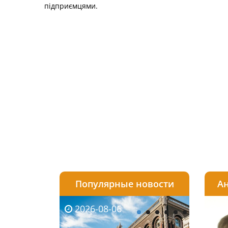
підприємцями.
Популярные новости
Ан
2026-08-06
2026-08-03
2026-
20