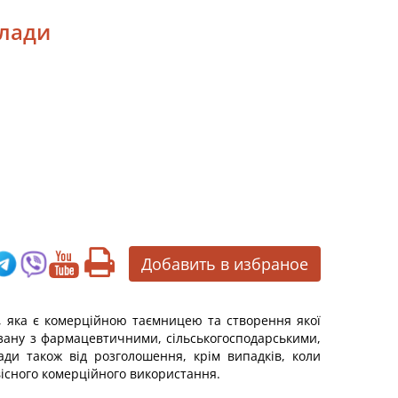
влади
Добавить в избраное
, яка є комерційною таємницею та створення якої
язану з фармацевтичними, сільськогосподарськими,
ади також від розголошення, крім випадків, коли
вісного комерційного використання.