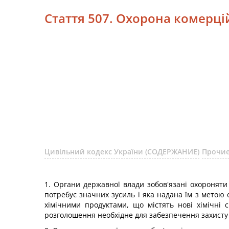
Стаття 507. Охорона комерці
Цивільний кодекс України (СОДЕРЖАНИЕ)
Прочие
1. Органи державної влади зобов'язані охоронят
потребує значних зусиль і яка надана їм з метою
хімічними продуктами, що містять нові хімічні 
розголошення необхідне для забезпечення захисту 