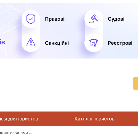
исы для юристов
Каталог юристов
ниці органами ...