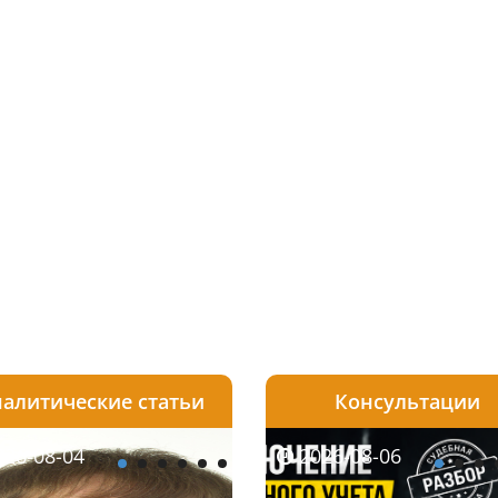
алитические статьи
Консультации
08-05
26-08-04
2026-07-27
2026-08-05
2026-08-04
2026-08-06
2026-07-30