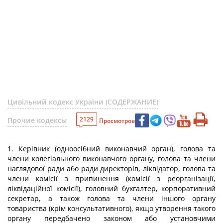
Цивільний кодекс України (СОДЕРЖАНИЕ)
2129
Прочие кодексы
Просмотров
1. Керівник (одноосібний виконавчий орган), голова та
члени колегіального виконавчого органу, голова та члени
наглядової ради або ради директорів, ліквідатор, голова та
члени комісії з припинення (комісії з реорганізації,
ліквідаційної комісії), головний бухгалтер, корпоративний
секретар, а також голова та члени іншого органу
товариства (крім консультативного), якщо утворення такого
органу передбачено законом або установчими