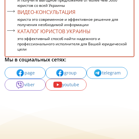
И получите выгодное предложение от более чем 5000
юристов со всей Украины
ВИДЕО-КОНСУЛЬТАЦИЯ
юриста это современное и эффективное решение для
получения необходимой информации
КАТАЛОГ ЮРИСТОВ УКРАИНЫ
это эффективный способ найти надежного и
профессионального исполнителя для Вашей юридической
цели
Мы в социальных сетях:
page
group
telegram
viber
youtube