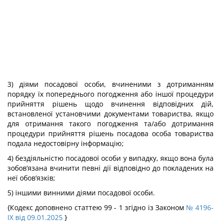
3) діями посадової особи, вчиненими з дотриманням
порядку їх попереднього погодження або іншої процедури
прийняття рішень щодо вчинення відповідних дій,
встановленої установчими документами товариства, якщо
для отримання такого погодження та/або дотримання
процедури прийняття рішень посадова особа товариства
подала недостовірну інформацію;
4) бездіяльністю посадової особи у випадку, якщо вона була
зобов’язана вчинити певні дії відповідно до покладених на
неї обов’язків;
5) іншими винними діями посадової особи.
{Кодекс доповнено статтею 99 - 1 згідно із Законом
№ 4196-
IX від 09.01.2025
}