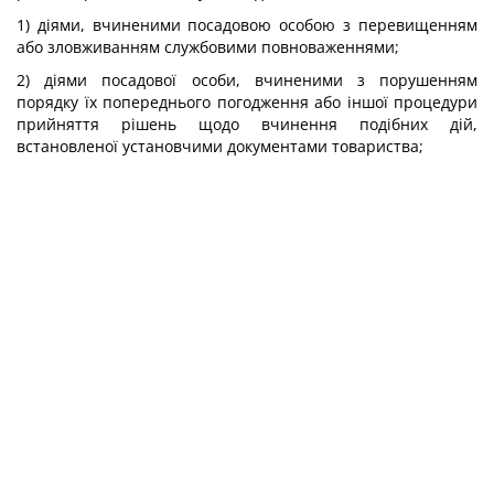
1) діями, вчиненими посадовою особою з перевищенням
або зловживанням службовими повноваженнями;
2) діями посадової особи, вчиненими з порушенням
порядку їх попереднього погодження або іншої процедури
прийняття рішень щодо вчинення подібних дій,
встановленої установчими документами товариства;