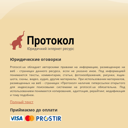
Юридические оговорки
Protocol.ua обладает авторскими правами на информацию, размещенную на
веб - страницах данного ресурса, если не указано иное. Под информацией
понимаются тексты, комментарии, статьи, фотоизображения, рисунки, ящик-
шота, сканы, видео, аудио, другие материалы. При использовании материалов,
размещенных на веб - страницах «Протокол» наличие гиперссылки открытого
для индексации поисковыми системами на protocol.ua обязательна. Под
использованием понимается копирования, адаптация, рерайтинг, модификация
и тому подобное.
Полный текст
Приймаємо до оплати