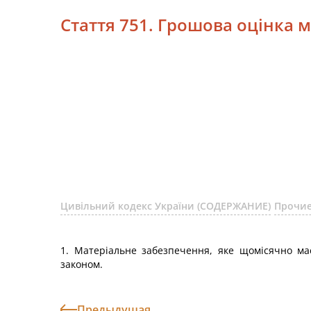
Стаття 751. Грошова оцінка 
Цивільний кодекс України (СОДЕРЖАНИЕ)
Прочие
1. Матеріальне забезпечення, яке щомісячно має 
законом.
Предыдущая