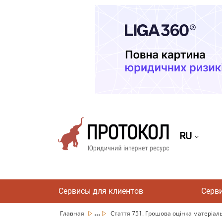
RU
Сервисы для клиентов
Серв
...
Главная
Стаття 751. Грошова оцінка матеріаль