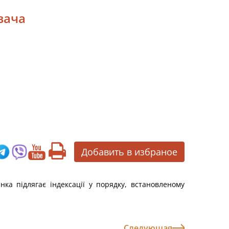
вача
Добавить в избраное
нка підлягає індексації у порядку, встановленому
Следующая