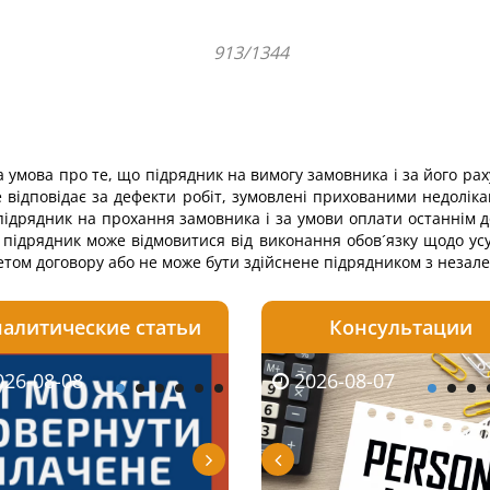
913/1344
умова про те, що підрядник на вимогу замовника і за його рахун
е відповідає за дефекти робіт, зумовлені прихованими недолі
ідрядник на прохання замовника і за умови оплати останнім дод
 підрядник може відмовитися від виконання обов´язку щодо усун
етом договору або не може бути здійснене підрядником з незал
алитические статьи
Консультации
08-06
26-08-08
2026-08-05
2026-08-06
2026-08-07
2026-08-07
2026-07-30