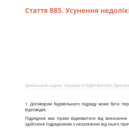
Стаття 885. Усунення недолік
Цивільний кодекс України (СОДЕРЖАНИЕ)
Прочие
1. Договором будівельного підряду може бути пер
відповідає.
Підрядник має право відмовитися від виконання 
здійснене підрядником з незалежних від нього при