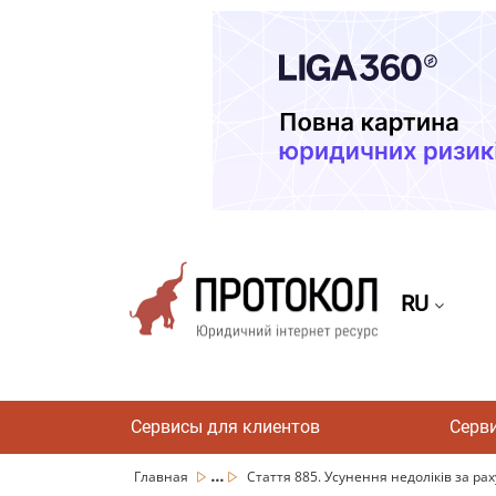
RU
Сервисы для клиентов
Серв
...
Главная
Стаття 885. Усунення недоліків за рах