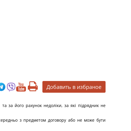
Добавить в избраное
та за його рахунок недоліки, за які підрядник не
осередньо з предметом договору або не може бути