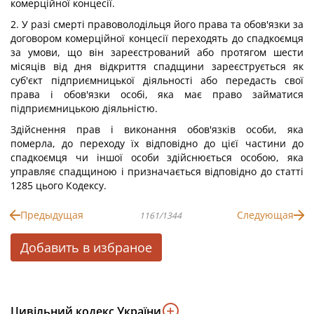
комерційної концесії.
2. У разі смерті правоволодільця його права та обов'язки за
договором комерційної концесії переходять до спадкоємця
за умови, що він зареєстрований або протягом шести
місяців від дня відкриття спадщини зареєструється як
суб'єкт підприємницької діяльності або передасть свої
права і обов'язки особі, яка має право займатися
підприємницькою діяльністю.
Здійснення прав і виконання обов'язків особи, яка
померла, до переходу їх відповідно до цієї частини до
спадкоємця чи іншої особи здійснюється особою, яка
управляє спадщиною і призначається відповідно до статті
1285 цього Кодексу.
Предыдущая
Следующая
1161/1344
Добавить в избраное
Цивільний кодекс України