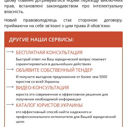
цьому повинні дотримуватися норми переходу виключних
прав, встановлені законодавством про інтелектуальну
власність.
Новий правоволоділець стає стороною договору,
приймаючи на себе зв´язані з цим права й обов´язки.
ДРУГИЕ НАШИ СЕРВИСЫ:
БЕСПЛАТНАЯ КОНСУЛЬТАЦИЯ
Быстрый ответ на Ваш юридический вопрос поможет
сориентироваться в дальнейших действиях
ОБЪЯВИТЕ СОБСТВЕННЫЙ ТЕНДЕР
И получите выгодное предложение от более чем 5000
юристов со всей Украины
ВИДЕО-КОНСУЛЬТАЦИЯ
юриста это современное и эффективное решение для
получения необходимой информации
КАТАЛОГ ЮРИСТОВ УКРАИНЫ
это эффективный способ найти надежного и
профессионального исполнителя для Вашей юридической
цели