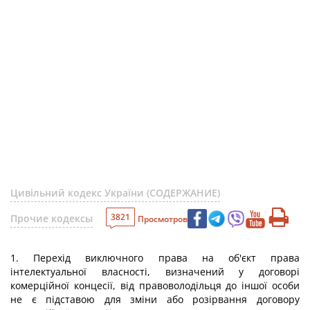
Цивільний кодекс України (СОДЕРЖАНИЕ)
3821
Прочие кодексы
Просмотров
1. Перехід виключного права на об'єкт права
інтелектуальної власності, визначений у договорі
комерційної концесії, від правоволодільця до іншої особи
не є підставою для зміни або розірвання договору