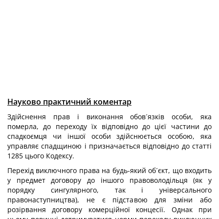
Науково практичний коментар
Здійснення прав і виконання обов´язків особи, яка
померла, до переходу їх відповідно до цієї частини до
спадкоємця чи іншої особи здійснюється особою, яка
управляє спадщиною і призначається відповідно до статті
1285 цього Кодексу.
Перехід виключного права на будь-який об´єкт, що входить
у предмет договору до іншого правоволодільця (як у
порядку сингулярного, так і універсального
правонаступництва), не є підставою для зміни або
розірвання договору комерційної концесії. Однак при