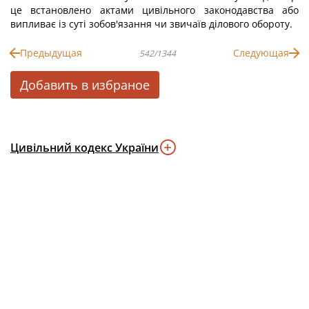
це встановлено актами цивільного законодавства або
випливає із суті зобов'язання чи звичаїв ділового обороту.
Предыдущая
Следующая
542/1344
Добавить в избраное
Цивільний кодекс України