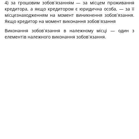
4) за грошовим зобов´язанням — за місцем проживання
кредитора, а якщо кредитором є юридична особа, — за її
місцезнаходженням на момент виникнення зобов´язання.
Якщо кредитор на момент виконання зобов´язання
Виконання зобов´язання в належному місці — один з
елементів належного виконання зобов´язання.