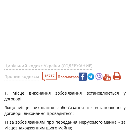
Цивільний кодекс України (СОДЕРЖАНИЕ)
16717
Прочие кодексы
Просмотров
1. Місце виконання зобов'язання встановлюється у
договорі.
Якщо місце виконання зобов'язання не встановлено у
договорі, виконання провадиться:
1) за зобов'язанням про передання нерухомого майна - за
місцезнаходженням цього майна;