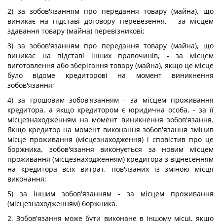
2) за зобов'язанням про передання товару (майна), що
виникає на підставі договору перевезення, - за місцем
здавання товару (майна) перевізникові;
3) за зобов'язанням про передання товару (майна), що
виникає на підставі інших правочинів, - за місцем
виготовлення або зберігання товару (майна), якщо це місце
було відоме кредиторові на момент виникнення
зобов'язання;
4) за грошовим зобов'язанням - за місцем проживання
кредитора, а якщо кредитором є юридична особа, - за її
місцезнаходженням на момент виникнення зобов'язання.
Якщо кредитор на момент виконання зобов'язання змінив
місце проживання (місцезнаходження) і сповістив про це
боржника, зобов'язання виконується за новим місцем
проживання (місцезнаходженням) кредитора з віднесенням
на кредитора всіх витрат, пов'язаних із зміною місця
виконання;
5) за іншим зобов'язанням - за місцем проживання
(місцезнаходженням) боржника.
2. Зобов'язання може бути виконане в іншому місці, якщо