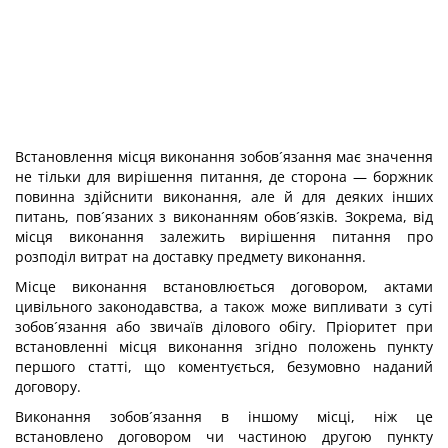
Встановлення місця виконання зобов´язання має значення
не тільки для вирішення питання, де сторона — боржник
повинна здійснити виконання, але й для деяких інших
питань, пов´язаних з виконанням обов´язків. Зокрема, від
місця виконання залежить вирішення питання про
розподіл витрат на доставку предмету виконання.
Місце виконання встановлюється договором, актами
цивільного законодавства, а також може випливати з суті
зобов´язання або звичаїв ділового обігу. Пріоритет при
встановленні місця виконання згідно положень пункту
першого статті, що коментується, безумовно наданий
договору.
Виконання зобов´язання в іншому місці, ніж це
встановлено договором чи частиною другою пункту