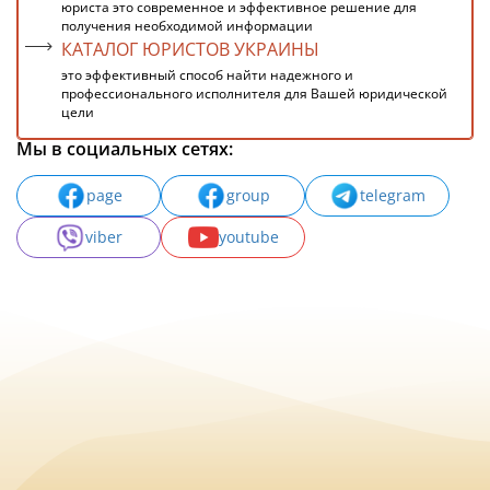
юриста это современное и эффективное решение для
получения необходимой информации
КАТАЛОГ ЮРИСТОВ УКРАИНЫ
это эффективный способ найти надежного и
профессионального исполнителя для Вашей юридической
цели
Мы в социальных сетях:
page
group
telegram
viber
youtube