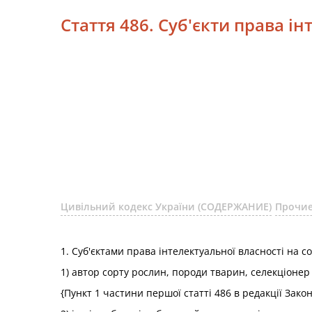
Стаття 486. Суб'єкти права і
Цивільний кодекс України (СОДЕРЖАНИЕ)
Прочие
1. Суб'єктами права інтелектуальної власності на с
1) автор сорту рослин, породи тварин, селекціонер
{Пункт 1 частини першої статті 486 в редакції Зако