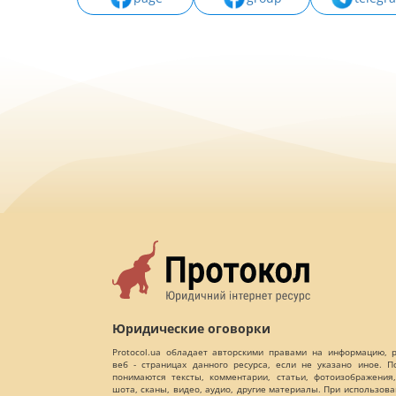
Юридические оговорки
Protocol.ua обладает авторскими правами на информацию,
веб - страницах данного ресурса, если не указано иное. 
понимаются тексты, комментарии, статьи, фотоизображения,
шота, сканы, видео, аудио, другие материалы. При использов