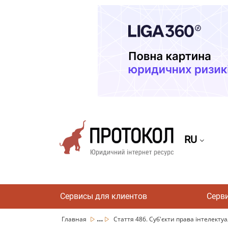
RU
Сервисы для клиентов
Серв
...
Главная
Стаття 486. Суб'єкти права інтелектуа