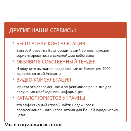
ДРУГИЕ НАШИ СЕРВИСЫ:
БЕСПЛАТНАЯ КОНСУЛЬТАЦИЯ
Быстрый ответ на Ваш юридический вопрос поможет
сориентироваться в дальнейших действиях
ОБЪЯВИТЕ СОБСТВЕННЫЙ ТЕНДЕР
И получите выгодное предложение от более чем 5000
юристов со всей Украины
ВИДЕО-КОНСУЛЬТАЦИЯ
юриста это современное и эффективное решение для
получения необходимой информации
КАТАЛОГ ЮРИСТОВ УКРАИНЫ
это эффективный способ найти надежного и
профессионального исполнителя для Вашей юридической
цели
Мы в социальных сетях: