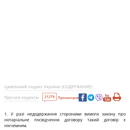
Цивільний кодекс України (СОДЕРЖАНИЕ)
21279
Прочие кодексы
Просмотров
1. У разі недодержання сторонами вимоги закону про
нотаріальне посвідчення договору такий договір є
нікчемним.