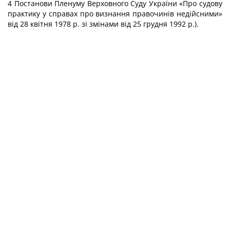
4 Постанови Пленуму Верховного Суду України «Про судову
практику у справах про визнання правочинів недійсними»
від 28 квітня 1978 р. зі змінами від 25 грудня 1992 р.).