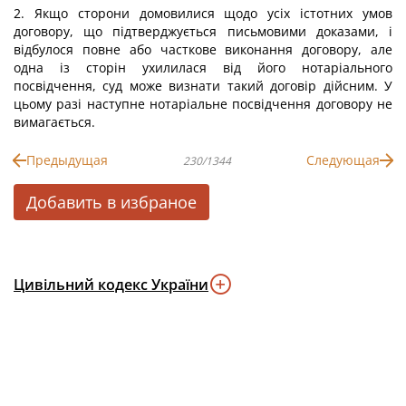
2. Якщо сторони домовилися щодо усіх істотних умов
договору, що підтверджується письмовими доказами, і
відбулося повне або часткове виконання договору, але
одна із сторін ухилилася від його нотаріального
посвідчення, суд може визнати такий договір дійсним. У
цьому разі наступне нотаріальне посвідчення договору не
вимагається.
Предыдущая
Следующая
230/1344
Добавить в избраное
Цивільний кодекс України