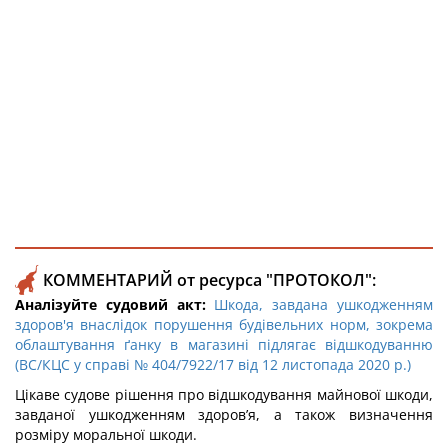
КОММЕНТАРИЙ от ресурса "ПРОТОКОЛ":
Аналізуйте судовий акт:
Шкода, завдана ушкодженням
здоров'я внаслідок порушення будівельних норм, зокрема
облаштування ґанку в магазині підлягає відшкодуванню
(ВС/КЦС у справі № 404/7922/17 від 12 листопада 2020 р.)
Цікаве судове рішення про відшкодування майнової шкоди,
завданої ушкодженням здоров’я, а також визначення
розміру моральної шкоди.