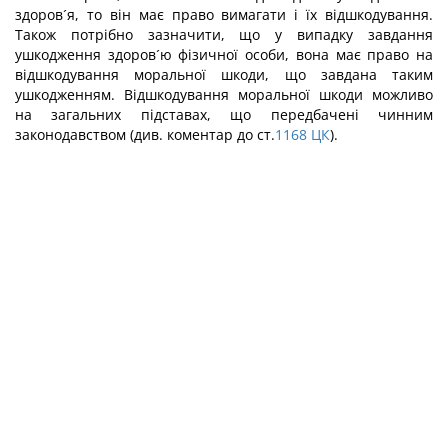
здоров´я, то він має право вимагати і їх відшкодування.
Також потрібно зазначити, що у випадку завдання
ушкодження здоров´ю фізичної особи, вона має право на
відшкодування моральної шкоди, що завдана таким
ушкодженням. Відшкодування моральної шкоди можливо
на загальних підставах, що передбачені чинним
законодавством (див. коментар до ст.
1168
ЦК
).