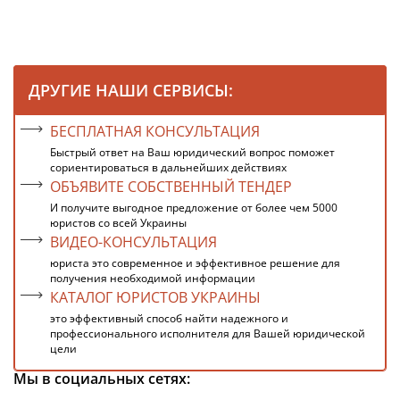
ДРУГИЕ НАШИ СЕРВИСЫ:
БЕСПЛАТНАЯ КОНСУЛЬТАЦИЯ
Быстрый ответ на Ваш юридический вопрос поможет
сориентироваться в дальнейших действиях
ОБЪЯВИТЕ СОБСТВЕННЫЙ ТЕНДЕР
И получите выгодное предложение от более чем 5000
юристов со всей Украины
ВИДЕО-КОНСУЛЬТАЦИЯ
юриста это современное и эффективное решение для
получения необходимой информации
КАТАЛОГ ЮРИСТОВ УКРАИНЫ
это эффективный способ найти надежного и
профессионального исполнителя для Вашей юридической
цели
Мы в социальных сетях: