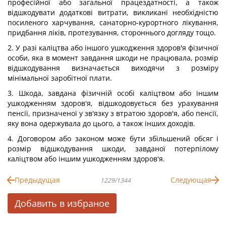
професійної або загальної працездатності, а також
відшкодувати додаткові витрати, викликані необхідністю
посиленого харчування, санаторно-курортного лікування,
придбання ліків, протезування, стороннього догляду тощо.
2. У разі каліцтва або іншого ушкодження здоров'я фізичної
особи, яка в момент завдання шкоди не працювала, розмір
відшкодування визначається виходячи з розміру
мінімальної заробітної плати.
3. Шкода, завдана фізичній особі каліцтвом або іншим
ушкодженням здоров'я, відшкодовується без урахування
пенсії, призначеної у зв'язку з втратою здоров'я, або пенсії,
яку вона одержувала до цього, а також інших доходів.
4. Договором або законом може бути збільшений обсяг і
розмір відшкодування шкоди, завданої потерпілому
каліцтвом або іншим ушкодженням здоров'я.
Предыдущая
Следующая
1229/1344
Добавить в избраное