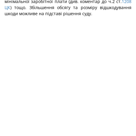
мінімальної заробітної плати (див. коментар до ч.2 ст.
1208
ЦК
) тощо. Збільшення обсягу та розміру відшкодування
шкоди можливе на підставі рішення суду.