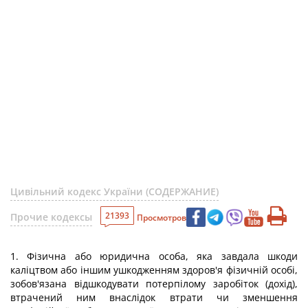
Цивільний кодекс України (СОДЕРЖАНИЕ)
21393
Прочие кодексы
Просмотров
1. Фізична або юридична особа, яка завдала шкоди
каліцтвом або іншим ушкодженням здоров'я фізичній особі,
зобов'язана відшкодувати потерпілому заробіток (дохід),
втрачений ним внаслідок втрати чи зменшення