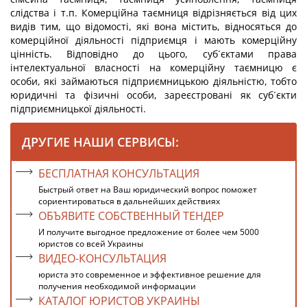
слідства і т.п. Комерційна таємниця відрізняється від цих
видів тим, що відомості, які вона містить, відносяться до
комерційної діяльності підприємця і мають комерційну
цінність. Відповідно до цього, суб´єктами права
інтелектуальної власності на комерційну таємницю є
особи, які займаються підприємницькою діяльністю, тобто
юридичні та фізичні особи, зареєстровані як суб´єкти
підприємницької діяльності.
ДРУГИЕ НАШИ СЕРВИСЫ:
БЕСПЛАТНАЯ КОНСУЛЬТАЦИЯ
Быстрый ответ на Ваш юридический вопрос поможет
сориентироваться в дальнейших действиях
ОБЪЯВИТЕ СОБСТВЕННЫЙ ТЕНДЕР
И получите выгодное предложение от более чем 5000
юристов со всей Украины
ВИДЕО-КОНСУЛЬТАЦИЯ
юриста это современное и эффективное решение для
получения необходимой информации
КАТАЛОГ ЮРИСТОВ УКРАИНЫ