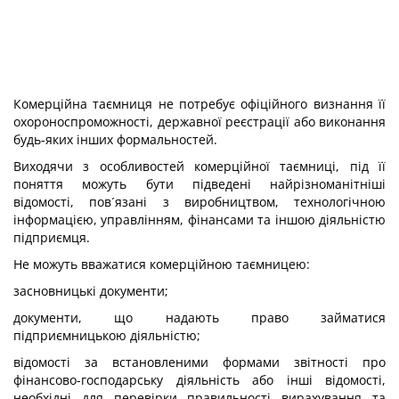
Комерційна таємниця не потребує офіційного визнання її
охороноспроможності, державної реєстрації або виконання
будь-яких інших формальностей.
Виходячи з особливостей комерційної таємниці, під її
поняття можуть бути підведені найрізноманітніші
відомості, пов´язані з виробництвом, технологічною
інформацією, управлінням, фінансами та іншою діяльністю
підприємця.
Не можуть вважатися комерційною таємницею:
засновницькі документи;
документи, що надають право займатися
підприємницькою діяльністю;
відомості за встановленими формами звітності про
фінансово-господарську діяльність або інші відомості,
необхідні для перевірки правильності вирахування та