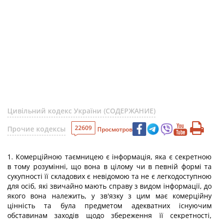
Цивільний кодекс України (СОДЕРЖАНИЕ)
22609
Прочие кодексы
Просмотров
1. Комерційною таємницею є інформація, яка є секретною
в тому розумінні, що вона в цілому чи в певній формі та
сукупності її складових є невідомою та не є легкодоступною
для осіб, які звичайно мають справу з видом інформації, до
якого вона належить, у зв'язку з цим має комерційну
цінність та була предметом адекватних існуючим
обставинам заходів щодо збереження її секретності,