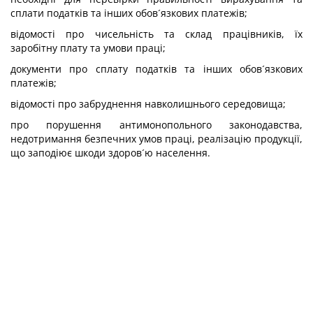
сплати податків та інших обов´язкових платежів;
відомості про чисельність та склад працівників, їх
заробітну плату та умови праці;
документи про сплату податків та інших обов´язкових
платежів;
відомості про забруднення навколишнього середовища;
про порушення антимонопольного законодавства,
недотримання безпечних умов праці, реалізацію продукції,
що заподіює шкоди здоров´ю населення.