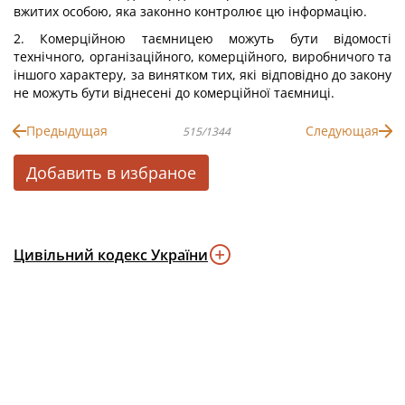
вжитих особою, яка законно контролює цю інформацію.
2. Комерційною таємницею можуть бути відомості
технічного, організаційного, комерційного, виробничого та
іншого характеру, за винятком тих, які відповідно до закону
не можуть бути віднесені до комерційної таємниці.
Предыдущая
Следующая
515/1344
Добавить в избраное
Цивільний кодекс України