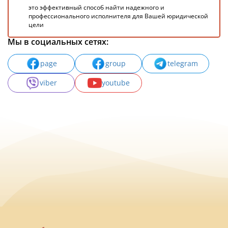
это эффективный способ найти надежного и
профессионального исполнителя для Вашей юридической
цели
Мы в социальных сетях:
page
group
telegram
viber
youtube