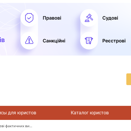
исы для юристов
Каталог юристов
ві фактичних ви...