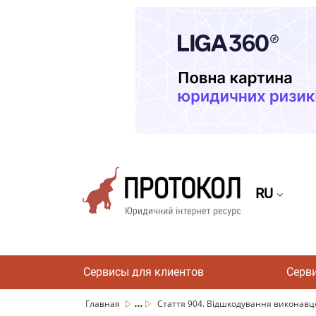
RU
Сервисы для клиентов
Серв
...
Главная
Стаття 904. Відшкодування виконавце