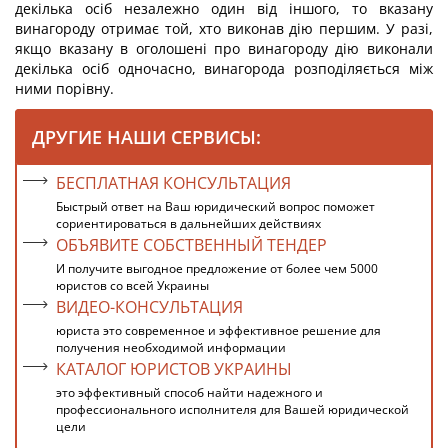
декілька осіб незалежно один від іншого, то вказану
винагороду отримає той, хто виконав дію першим. У разі,
якщо вказану в оголошені про винагороду дію виконали
декілька осіб одночасно, винагорода розподіляється між
ними порівну.
ДРУГИЕ НАШИ СЕРВИСЫ:
БЕСПЛАТНАЯ КОНСУЛЬТАЦИЯ
Быстрый ответ на Ваш юридический вопрос поможет
сориентироваться в дальнейших действиях
ОБЪЯВИТЕ СОБСТВЕННЫЙ ТЕНДЕР
И получите выгодное предложение от более чем 5000
юристов со всей Украины
ВИДЕО-КОНСУЛЬТАЦИЯ
юриста это современное и эффективное решение для
получения необходимой информации
КАТАЛОГ ЮРИСТОВ УКРАИНЫ
это эффективный способ найти надежного и
профессионального исполнителя для Вашей юридической
цели