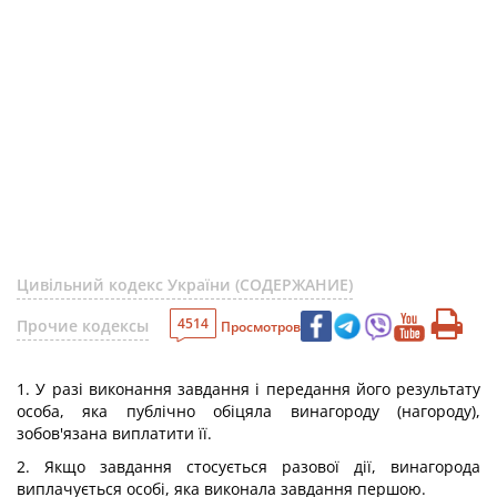
Цивільний кодекс України (СОДЕРЖАНИЕ)
4514
Прочие кодексы
Просмотров
1. У разі виконання завдання і передання його результату
особа, яка публічно обіцяла винагороду (нагороду),
зобов'язана виплатити її.
2. Якщо завдання стосується разової дії, винагорода
виплачується особі, яка виконала завдання першою.