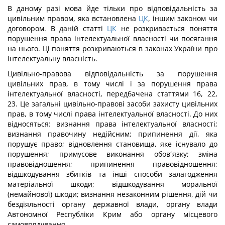
В даному разі мова йде тільки про відповідальність за
цивільним правом, яка встановлена
ЦК
, іншим законом чи
договором. В даній статті
ЦК
не розкривається поняття
порушення права інтелектуальної власності чи посягання
на нього. Ці поняття розкриваються в законах України про
інтелектуальну власність.
Цивільно-правова відповідальність за порушення
цивільних прав, в тому числі і за порушення права
інтелектуальної власності, передбачена статтями 16, 22,
23. Це загальні цивільно-правові засоби захисту цивільних
прав, в тому числі права інтелектуальної власності. До них
відносяться: визнання права інтелектуальної власності;
визнання правочину недійсним; припинення дії, яка
порушує право; відновлення становища, яке існувало до
порушення; примусове виконання обов´язку; зміна
правовідношення; припинення правовідношення;
відшкодування збитків та інші способи залагодження
матеріальної шкоди; відшкодування моральної
(немайнової) шкоди; визнання незаконним рішення, дій чи
бездіяльності органу державної влади, органу влади
Автономної Республіки Крим або органу місцевого
самоврядування.