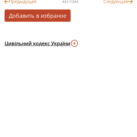
Предыдущая
Следующая
441/1344
Добавить в избраное
Цивільний кодекс України