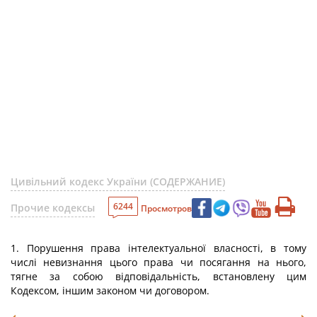
Цивільний кодекс України (СОДЕРЖАНИЕ)
6244
Прочие кодексы
Просмотров
1. Порушення права інтелектуальної власності, в тому
числі невизнання цього права чи посягання на нього,
тягне за собою відповідальність, встановлену цим
Кодексом, іншим законом чи договором.