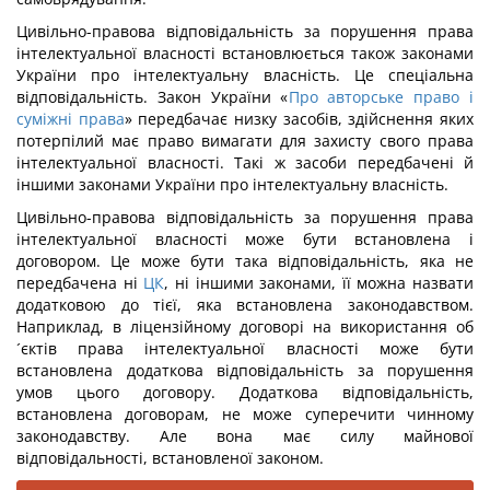
Цивільно-правова відповідальність за порушення права
інтелектуальної власності встановлюється також законами
України про інтелектуальну власність. Це спеціальна
відповідальність. Закон України «
Про авторське право і
суміжні права
» передбачає низку засобів, здійснення яких
потерпілий має право вимагати для захисту свого права
інтелектуальної власності. Такі ж засоби передбачені й
іншими законами України про інтелектуальну власність.
Цивільно-правова відповідальність за порушення права
інтелектуальної власності може бути встановлена і
договором. Це може бути така відповідальність, яка не
передбачена ні
ЦК
, ні іншими законами, її можна назвати
додатковою до тієї, яка встановлена законодавством.
Наприклад, в ліцензійному договорі на використання об
´єктів права інтелектуальної власності може бути
встановлена додаткова відповідальність за порушення
умов цього договору. Додаткова відповідальність,
встановлена договорам, не може суперечити чинному
законодавству. Але вона має силу майнової
відповідальності, встановленої законом.