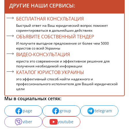
ДРУГИЕ НАШИ СЕРВИСЫ:
БЕСПЛАТНАЯ КОНСУЛЬТАЦИЯ
Быстрый ответ на Ваш юридический вопрос поможет
сориентироваться в дальнейших действиях
ОБЪЯВИТЕ СОБСТВЕННЫЙ ТЕНДЕР
И получите выгодное предложение от более чем 5000
юристов со всей Украины
ВИДЕО-КОНСУЛЬТАЦИЯ
юриста это современное и эффективное решение для
получения необходимой информации
КАТАЛОГ ЮРИСТОВ УКРАИНЫ
это эффективный способ найти надежного и
профессионального исполнителя для Вашей юридической
цели
Мы в социальных сетях:
page
group
telegram
viber
youtube