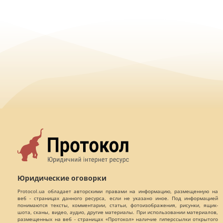
Юридические оговорки
Protocol.ua обладает авторскими правами на информацию, размещенную на
веб - страницах данного ресурса, если не указано иное. Под информацией
понимаются тексты, комментарии, статьи, фотоизображения, рисунки, ящик-
шота, сканы, видео, аудио, другие материалы. При использовании материалов,
размещенных на веб - страницах «Протокол» наличие гиперссылки открытого