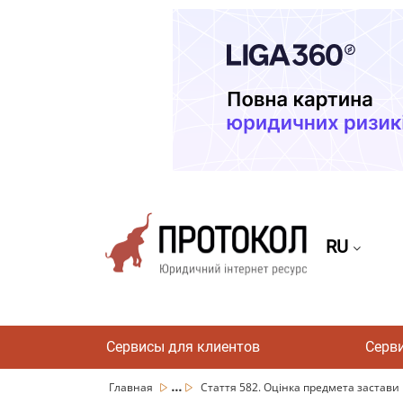
RU
Сервисы для клиентов
Серв
...
Главная
Стаття 582. Оцінка предмета застави