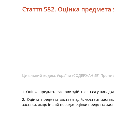
Стаття 582. Оцінка предмета 
Цивільний кодекс України (СОДЕРЖАНИЕ)
Прочие
1. Оцінка предмета застави здійснюється у випадк
2. Оцінка предмета застави здійснюється заста
застави, якщо інший порядок оцінки предмета зас