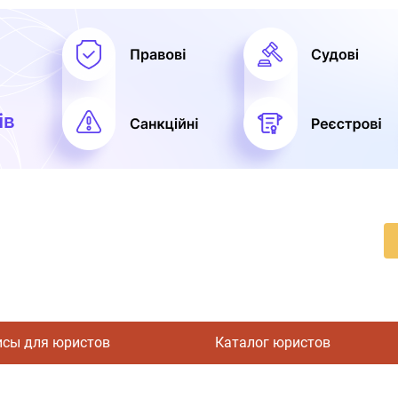
исы для юристов
Каталог юристов