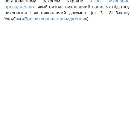
встановленому Законом України «
Про виконавче
провадження
», який визнає виконавчий напис як підставу
виконання і як виконавчий документ (ст. З, 18і Закону
України «
Про виконавче провадження
»).