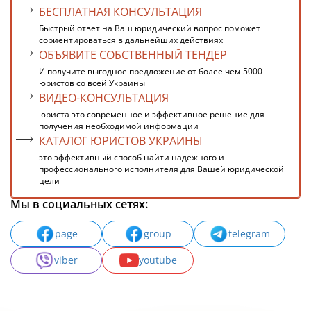
БЕСПЛАТНАЯ КОНСУЛЬТАЦИЯ
Быстрый ответ на Ваш юридический вопрос поможет
сориентироваться в дальнейших действиях
ОБЪЯВИТЕ СОБСТВЕННЫЙ ТЕНДЕР
И получите выгодное предложение от более чем 5000
юристов со всей Украины
ВИДЕО-КОНСУЛЬТАЦИЯ
юриста это современное и эффективное решение для
получения необходимой информации
КАТАЛОГ ЮРИСТОВ УКРАИНЫ
это эффективный способ найти надежного и
профессионального исполнителя для Вашей юридической
цели
Мы в социальных сетях:
page
group
telegram
viber
youtube