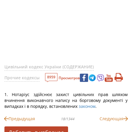
Цивільний кодекс України (СОДЕРЖАНИЕ)
8959
Прочие кодексы
Просмотров
1. Нотаріус здійснює захист цивільних прав шляхом
вчинення виконавчого напису на борговому документі у
випадках і в порядку, встановлених
законом
.
Предыдущая
Следующая
18/1344