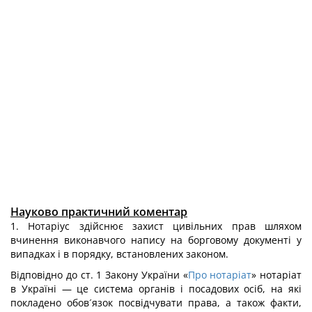
Науково практичний коментар
1. Нотаріус здійснює захист цивільних прав шляхом
вчинення виконавчого напису на борговому документі у
випадках і в порядку, встановлених законом.
Відповідно до ст. 1 Закону України «
Про нотаріат
» нотаріат
в Україні — це система органів і посадових осіб, на які
покладено обов´язок посвідчувати права, а також факти,