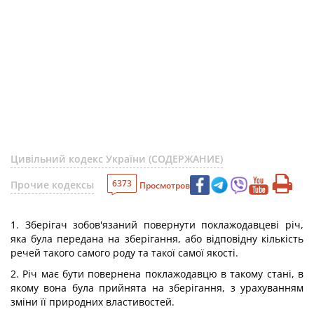
Цивільний кодекс України (СОДЕРЖАНИЕ)
6373
Прочие кодексы
Просмотров
1. Зберігач зобов'язаний повернути поклажодавцеві річ,
яка була передана на зберігання, або відповідну кількість
речей такого самого роду та такої самої якості.
2. Річ має бути повернена поклажодавцю в такому стані, в
якому вона була прийнята на зберігання, з урахуванням
зміни її природних властивостей.