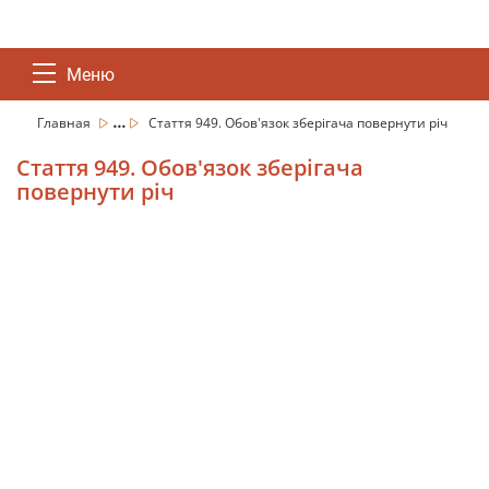
Меню
...
Главная
Стаття 949. Обов'язок зберігача повернути річ
Стаття 949. Обов'язок зберігача
повернути річ