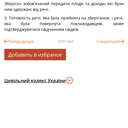
Зберігач зобов'язаний передати плоди та доходи, які були
ним одержані від речі.
3. Тотожність речі, яка була прийнята на зберігання, і речі,
яка була повернута поклажодавцеві, може
підтверджуватися свідченням свідків.
Предыдущая
Следующая
977/1344
Добавить в избраное
Цивільний кодекс України