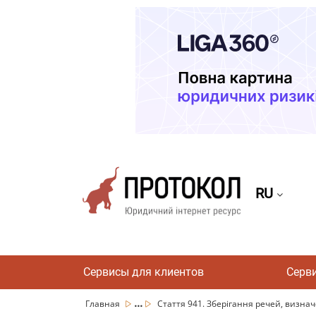
RU
Сервисы для клиентов
Серв
...
Главная
Стаття 941. Зберігання речей, визнач