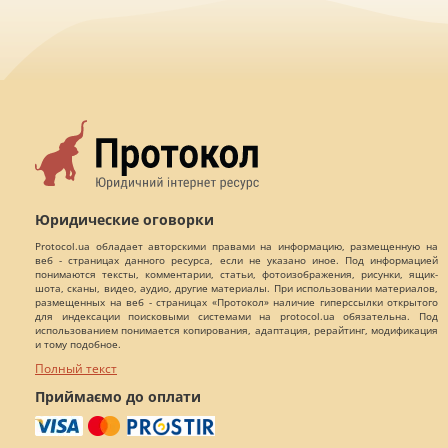
Юридические оговорки
Protocol.ua обладает авторскими правами на информацию, размещенную на
веб - страницах данного ресурса, если не указано иное. Под информацией
понимаются тексты, комментарии, статьи, фотоизображения, рисунки, ящик-
шота, сканы, видео, аудио, другие материалы. При использовании материалов,
размещенных на веб - страницах «Протокол» наличие гиперссылки открытого
для индексации поисковыми системами на protocol.ua обязательна. Под
использованием понимается копирования, адаптация, рерайтинг, модификация
и тому подобное.
Полный текст
Приймаємо до оплати