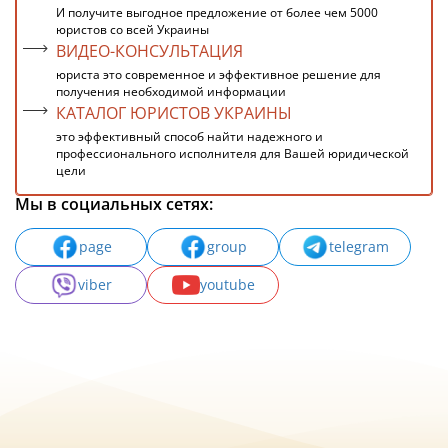
И получите выгодное предложение от более чем 5000
юристов со всей Украины
ВИДЕО-КОНСУЛЬТАЦИЯ
юриста это современное и эффективное решение для
получения необходимой информации
КАТАЛОГ ЮРИСТОВ УКРАИНЫ
это эффективный способ найти надежного и
профессионального исполнителя для Вашей юридической
цели
Мы в социальных сетях:
page
group
telegram
viber
youtube