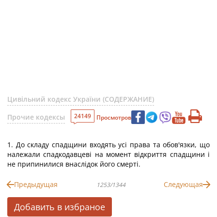
Цивільний кодекс України (СОДЕРЖАНИЕ)
24149
Прочие кодексы
Просмотров
1. До складу спадщини входять усі права та обов'язки, що
належали спадкодавцеві на момент відкриття спадщини і
не припинилися внаслідок його смерті.
Предыдущая
Следующая
1253/1344
Добавить в избраное