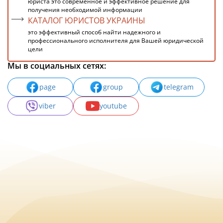
юриста это современное и эффективное решение для
получения необходимой информации
КАТАЛОГ ЮРИСТОВ УКРАИНЫ
это эффективный способ найти надежного и
профессионального исполнителя для Вашей юридической
цели
Мы в социальных сетях:
page
group
telegram
viber
youtube