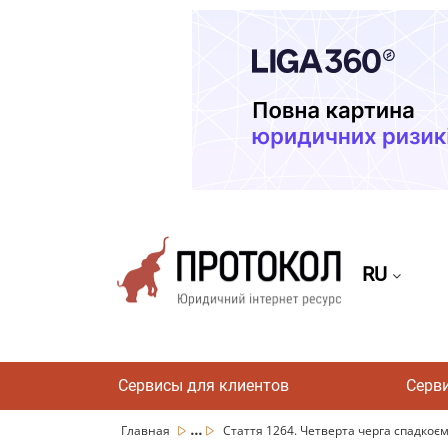
RU
Сервисы для клиентов
Серв
...
Главная
Стаття 1264. Четверта черга спадкоємц