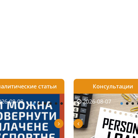
алитические статьи
Консультации
08-06
26-08-08
2026-08-05
2026-08-06
2026-08-07
2026-08-07
2026-07-30