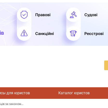
исы для юристов
Каталог юристов
ів за законом...