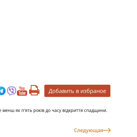
Добавить в избраное
е менш як п'ять років до часу відкриття спадщини.
Следующая