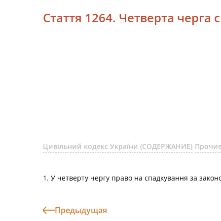
Стаття 1264. Четверта черга 
Цивільний кодекс України (СОДЕРЖАНИЕ)
Прочие
1. У четверту чергу право на спадкування за закон
Предыдущая