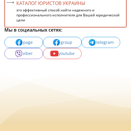
КАТАЛОГ ЮРИСТОВ УКРАИНЫ
это эффективный способ найти надежного и
профессионального исполнителя для Вашей юридической
цели
Мы в социальных сетях:
page
group
telegram
viber
youtube