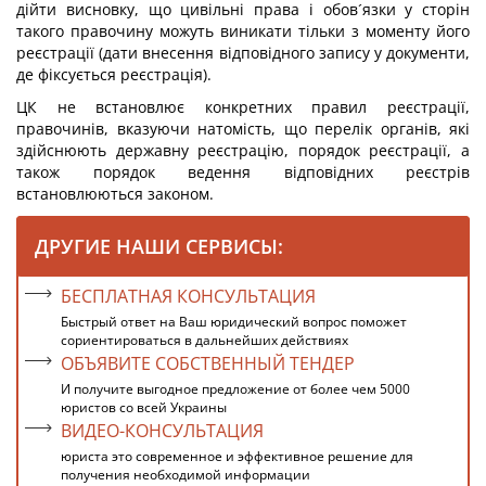
дійти висновку, що цивільні права і обов´язки у сторін
такого правочину можуть виникати тільки з моменту його
реєстрації (дати внесення відповідного запису у документи,
де фіксується реєстрація).
ЦК не встановлює конкретних правил реєстрації,
правочинів, вказуючи натомість, що перелік органів, які
здійснюють державну реєстрацію, порядок реєстрації, а
також порядок ведення відповідних реєстрів
встановлюються законом.
ДРУГИЕ НАШИ СЕРВИСЫ:
БЕСПЛАТНАЯ КОНСУЛЬТАЦИЯ
Быстрый ответ на Ваш юридический вопрос поможет
сориентироваться в дальнейших действиях
ОБЪЯВИТЕ СОБСТВЕННЫЙ ТЕНДЕР
И получите выгодное предложение от более чем 5000
юристов со всей Украины
ВИДЕО-КОНСУЛЬТАЦИЯ
юриста это современное и эффективное решение для
получения необходимой информации