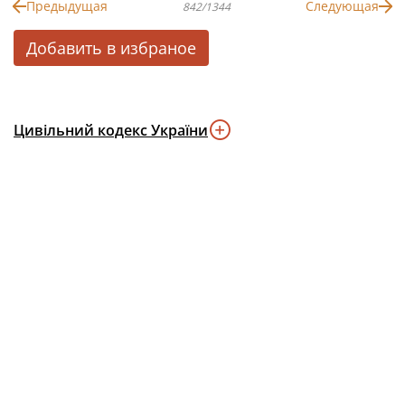
Предыдущая
Следующая
842/1344
Добавить в избраное
Цивільний кодекс України