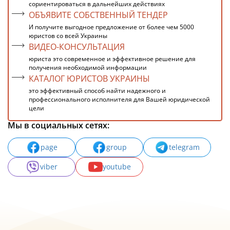
сориентироваться в дальнейших действиях
ОБЪЯВИТЕ СОБСТВЕННЫЙ ТЕНДЕР
И получите выгодное предложение от более чем 5000
юристов со всей Украины
ВИДЕО-КОНСУЛЬТАЦИЯ
юриста это современное и эффективное решение для
получения необходимой информации
КАТАЛОГ ЮРИСТОВ УКРАИНЫ
это эффективный способ найти надежного и
профессионального исполнителя для Вашей юридической
цели
Мы в социальных сетях:
page
group
telegram
viber
youtube