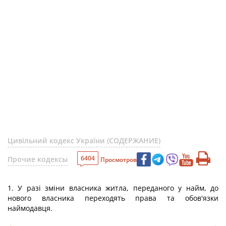
Цивільний кодекс України (СОДЕРЖАНИЕ)
6404
Прочие кодексы
Просмотров
1. У разі зміни власника житла, переданого у найм, до
нового власника переходять права та обов'язки
наймодавця.