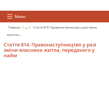
Меню
...
Главная
Стаття 814. Правонаступництво у разі зміни
власник...
Стаття 814. Правонаступництво у разі
зміни власника житла, переданого у
найм