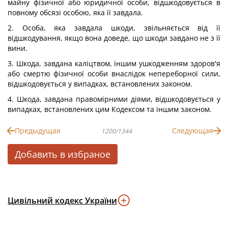
майну фізичної або юридичної особи, відшкодовується в
повному обсязі особою, яка її завдала.
2. Особа, яка завдала шкоди, звільняється від її
відшкодування, якщо вона доведе, що шкоди завдано не з її
вини.
3. Шкода, завдана каліцтвом, іншим ушкодженням здоров'я
або смертю фізичної особи внаслідок непереборної сили,
відшкодовується у випадках, встановлених законом.
4. Шкода, завдана правомірними діями, відшкодовується у
випадках, встановлених цим Кодексом та іншим законом.
Предыдущая
Следующая
1200/1344
Добавить в избраное
Цивільний кодекс України