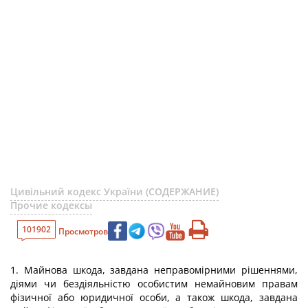
Цивільний кодекс України (СОДЕРЖАНИЕ)
Прочие кодексы
101902
Просмотров
1. Майнова шкода, завдана неправомірними рішеннями,
діями чи бездіяльністю особистим немайновим правам
фізичної або юридичної особи, а також шкода, завдана