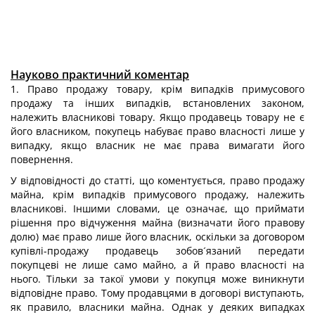
Науково практичний коментар
1. Право продажу товару, крім випадків примусового
продажу та інших випадків, встановлених законом,
належить власникові товару. Якщо продавець товару не є
його власником, покупець набуває право власності лише у
випадку, якщо власник не має права вимагати його
повернення.
У відповідності до статті, що коментується, право продажу
майна, крім випадків примусового продажу, належить
власникові. Іншими словами, це означає, що приймати
рішення про відчуження майна (визначати його правову
долю) має право лише його власник, оскільки за договором
купівлі-продажу продавець зобов´язаний передати
покупцеві не лише само майно, а й право власності на
нього. Тільки за такої умови у покупця може виникнути
відповідне право. Тому продавцями в договорі виступають,
як правило, власники майна. Однак у деяких випадках