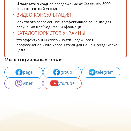
И получите выгодное предложение от более чем 5000
юристов со всей Украины
ВИДЕО-КОНСУЛЬТАЦИЯ
юриста это современное и эффективное решение для
получения необходимой информации
КАТАЛОГ ЮРИСТОВ УКРАИНЫ
это эффективный способ найти надежного и
профессионального исполнителя для Вашей юридической
цели
Мы в социальных сетях:
page
group
telegram
viber
youtube