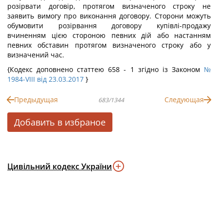
розірвати договір, протягом визначеного строку не
заявить вимогу про виконання договору. Сторони можуть
обумовити розірвання договору купівлі-продажу
вчиненням цією стороною певних дій або настанням
певних обставин протягом визначеного строку або у
визначений час.
{Кодекс доповнено статтею 658 - 1 згідно із Законом
№
1984-VIII від 23.03.2017
}
Предыдущая
Следующая
683/1344
Добавить в избраное
Цивільний кодекс України