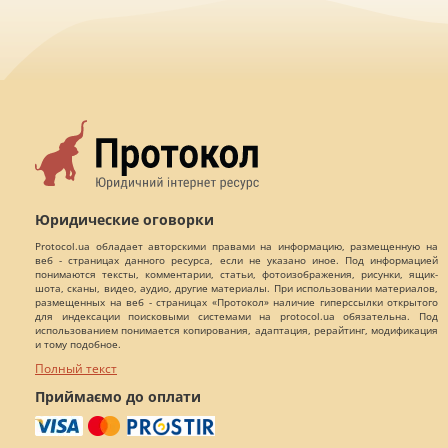
Юридические оговорки
Protocol.ua обладает авторскими правами на информацию, размещенную на
веб - страницах данного ресурса, если не указано иное. Под информацией
понимаются тексты, комментарии, статьи, фотоизображения, рисунки, ящик-
шота, сканы, видео, аудио, другие материалы. При использовании материалов,
размещенных на веб - страницах «Протокол» наличие гиперссылки открытого
для индексации поисковыми системами на protocol.ua обязательна. Под
использованием понимается копирования, адаптация, рерайтинг, модификация
и тому подобное.
Полный текст
Приймаємо до оплати