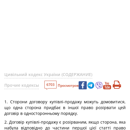
Цивільний кодекс України (СОДЕРЖАНИЕ)
6703
Прочие кодексы
Просмотров
1. Сторони договору купівлі-продажу можуть домовитися,
що одна сторона придбає в іншої право розірвати цей
договір в односторонньому порядку.
2. Договір купівлі-продажу є розірваним, якщо сторона, яка
набула відповідно до частини першої цієї статті право