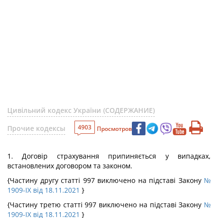
Цивільний кодекс України (СОДЕРЖАНИЕ)
4903
Прочие кодексы
Просмотров
1. Договір страхування припиняється у випадках,
встановлених договором та законом.
{Частину другу статті 997 виключено на підставі Закону
№
1909-IX від 18.11.2021
}
{Частину третю статті 997 виключено на підставі Закону
№
1909-IX від 18.11.2021
}