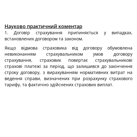
Науково практичний коментар
1. Договір страхування припиняється у випадках,
встановлених договором та законом.
Якщо відмова страховика від договору обумовлена
невиконанням страхувальником умов договору
страхування, страховик повертає страхувальникові
страхові платежі за період, що залишився до закінчення
строку договору, з вирахуванням нормативних витрат на
ведення справи, визначених при розрахунку страхового
тарифу, та фактично здійснених страхових виплат.