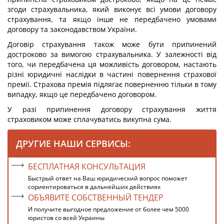
згоди страхувальника, який виконує всі умови договору
страхування, та якщо інше не передбачено умовами
договору та законодавством України.
Договір страхування також може бути припинений
достроково за вимогою страхувальника. У залежності від
того, чи передбачена ця можливість договором, настають
різні юридичні наслідки в частині повернення страхової
премії. Страхова премія підлягає поверненню тільки в тому
випадку, якщо це передбачено договором.
У разі припинення договору страхування життя
страховиком може сплачуватись викупна сума.
ДРУГИЕ НАШИ СЕРВИСЫ:
БЕСПЛАТНАЯ КОНСУЛЬТАЦИЯ
Быстрый ответ на Ваш юридический вопрос поможет
сориентироваться в дальнейших действиях
ОБЪЯВИТЕ СОБСТВЕННЫЙ ТЕНДЕР
И получите выгодное предложение от более чем 5000
юристов со всей Украины