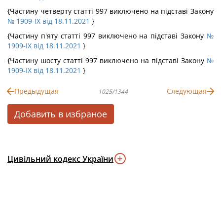
{Частину четверту статті 997 виключено на підставі Закону
№ 1909-IX від 18.11.2021
}
{Частину п'яту статті 997 виключено на підставі Закону
№
1909-IX від 18.11.2021
}
{Частину шосту статті 997 виключено на підставі Закону
№
1909-IX від 18.11.2021
}
Предыдущая
Следующая
1025/1344
Добавить в избраное
Цивільний кодекс України