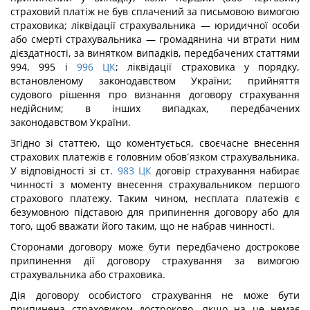
страховий платіж не був сплачений за письмовою вимогою
страховика; ліквідації страхувальника — юридичної особи
або смерті страхувальника — громадянина чи втрати ним
дієздатності, за винятком випадків, передбачених статтями
994, 995 і
996
ЦК
; ліквідації страховика у порядку,
встановленому законодавством України; прийняття
судового рішення про визнання договору страхування
недійсним; в інших випадках, передбачених
законодавством України.
Згідно зі статтею, що коментується, своєчасне внесення
страхових платежів є головним обов´язком страхувальника.
У відповідності зі ст.
983
ЦК
договір страхування набирає
чинності з моменту внесення страхувальником першого
страхового платежу. Таким чином, несплата платежів є
безумовною підставою для припинення договору або для
того, щоб вважати його таким, що не набрав чинності.
Сторонами договору може бути передбачено дострокове
припинення дії договору страхування за вимогою
страхувальника або страховика.
Дія договору особистого страхування не може бути
припинена страховиком достроково, якщо на це немає