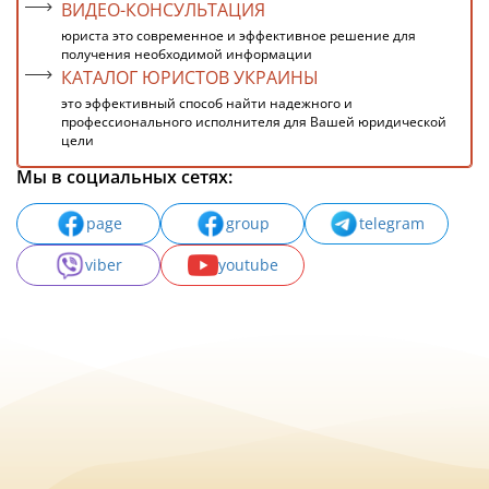
ВИДЕО-КОНСУЛЬТАЦИЯ
юриста это современное и эффективное решение для
получения необходимой информации
КАТАЛОГ ЮРИСТОВ УКРАИНЫ
это эффективный способ найти надежного и
профессионального исполнителя для Вашей юридической
цели
Мы в социальных сетях:
page
group
telegram
viber
youtube