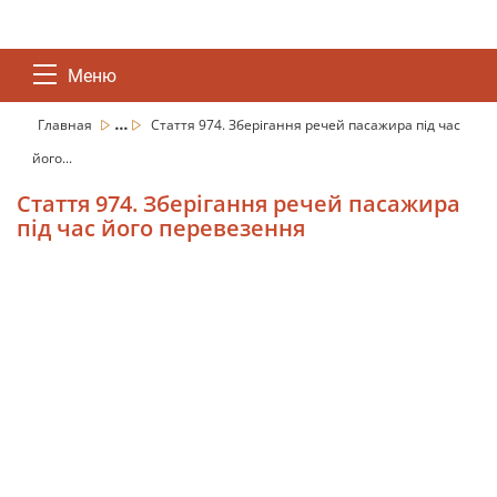
Меню
...
Главная
Стаття 974. Зберігання речей пасажира під час
його...
Стаття 974. Зберігання речей пасажира
під час його перевезення