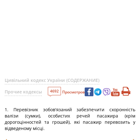
Цивільний кодекс України (СОДЕРЖАНИЕ)
4692
Прочие кодексы
Просмотров
1. Перевізник зобов'язаний забезпечити схоронність
валізи (сумки), особистих речей пасажира (крім
дорогоцінностей та грошей), які пасажир перевозить у
відведеному місці.