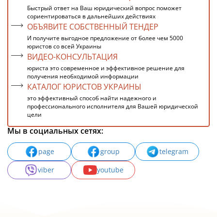
Быстрый ответ на Ваш юридический вопрос поможет
сориентироваться в дальнейших действиях
ОБЪЯВИТЕ СОБСТВЕННЫЙ ТЕНДЕР
И получите выгодное предложение от более чем 5000
юристов со всей Украины
ВИДЕО-КОНСУЛЬТАЦИЯ
юриста это современное и эффективное решение для
получения необходимой информации
КАТАЛОГ ЮРИСТОВ УКРАИНЫ
это эффективный способ найти надежного и
профессионального исполнителя для Вашей юридической
цели
Мы в социальных сетях:
page
group
telegram
viber
youtube