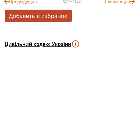
Предыдущая
Следующая
1002/1344
Добавить в избраное
Цивільний кодекс України