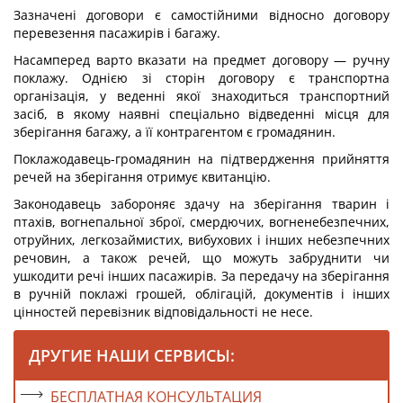
Зазначені договори є самостійними відносно договору
перевезення пасажирів і багажу.
Насамперед варто вказати на предмет договору — ручну
поклажу. Однією зі сторін договору є транспортна
організація, у веденні якої знаходиться транспортний
засіб, в якому наявні спеціально відведенні місця для
зберігання багажу, а її контрагентом є громадянин.
Поклажодавець-громадянин на підтвердження прийняття
речей на зберігання отримує квитанцію.
Законодавець забороняє здачу на зберігання тварин і
птахів, вогнепальної зброї, смердючих, вогненебезпечних,
отруйних, легкозаймистих, вибухових і інших небезпечних
речовин, а також речей, що можуть забруднити чи
ушкодити речі інших пасажирів. За передачу на зберігання
в ручній поклажі грошей, облігацій, документів і інших
цінностей перевізник відповідальності не несе.
ДРУГИЕ НАШИ СЕРВИСЫ:
БЕСПЛАТНАЯ КОНСУЛЬТАЦИЯ