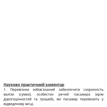
Науково практичний коментар
1. Перевізник зобов´язаний забезпечити схоронність
валізи (сумки), особистих речей пасажира (крім
дорогоцінностей та грошей), які пасажир перевозить у
відведеному місці.