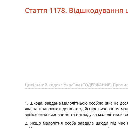
Стаття 1178. Відшкодування
Цивільний кодекс України (СОДЕРЖАНИЕ)
Прочие
1. Шкода, завдана малолітньою особою (яка не дос
яка на правових підставах здійснює виховання мал
здійснення виховання та нагляду за малолітньою о
2. Якщо малолітня особа завдала шкоди під час 