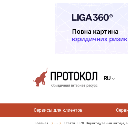
RU
Сервисы для клиентов
Серв
...
Главная
Стаття 1178. Відшкодування шкоди, за