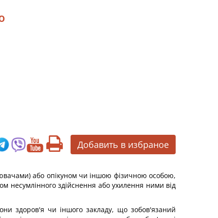
ю
Добавить в избраное
влювачами) або опікуном чи іншою фізичною особою,
ком несумлінного здійснення або ухилення ними від
они здоров'я чи іншого закладу, що зобов'язаний