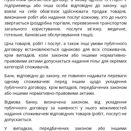
підприємець або інша особа відповідно до закону, що
взяли на себе обов´язок здійснювати продаж товарів,
виконання робіт або надання послуг кожному, хто до нього
звертається (роздрібна торгівля, перевезення транспортом
загального користування, послуги зв´язку, медичне,
готельне, банківське обслуговування тощо).
Ціна товарів, робіт і послуг, а також інші умови публічного
договору встановлюються однаково для всіх споживачів,
крім випадків, коли законом або іншими нормативно-
правовими актами допускається надання пільг для окремих
категорій споживачів.
Банк, відповідно до закону, не повинен надавати переваги
одному споживачеві перед іншим щодо укладення
публічного договору, крім випадків, передбачених законом
або іншими нормативно-правовими актами.
Відмова банку, визначена законом, від укладення
публічного договору за наявності у нього можливостей
надання споживачеві відповідних товарів (робіт, послуг) не
допускається.
У випадках, передбачених законом або іншими