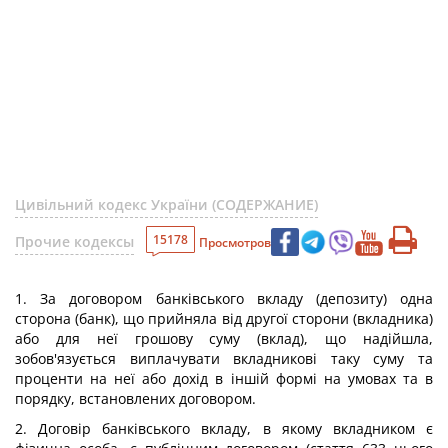
Цивільний кодекс України (СОДЕРЖАНИЕ)
15178
Прочие кодексы
Просмотров
1. За договором банківського вкладу (депозиту) одна
сторона (банк), що прийняла від другої сторони (вкладника)
або для неї грошову суму (вклад), що надійшла,
зобов'язується виплачувати вкладникові таку суму та
проценти на неї або дохід в іншій формі на умовах та в
порядку, встановлених договором.
2. Договір банківського вкладу, в якому вкладником є