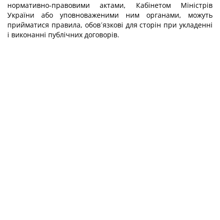
нормативно-правовими актами, Кабінетом Міністрів
України або уповноваженими ним органами, можуть
прийматися правила, обов´язкові для сторін при укладенні
і виконанні публічних договорів.