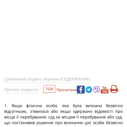
Цивільний кодекс України (СОДЕРЖАНИЕ)
7520
Прочие кодексы
Просмотров
1. Якщо фізична особа, яка була визнана безвісно
відсутньою, з'явилася або якщо одержано відомості про
місце її перебування, суд за місцем її перебування або суд,
що постановив рішення про визнання цієї особи безвісно