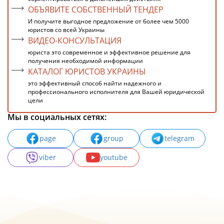
ОБЪЯВИТЕ СОБСТВЕННЫЙ ТЕНДЕР
И получите выгодное предложение от более чем 5000
юристов со всей Украины
ВИДЕО-КОНСУЛЬТАЦИЯ
юриста это современное и эффективное решение для
получения необходимой информации
КАТАЛОГ ЮРИСТОВ УКРАИНЫ
это эффективный способ найти надежного и
профессионального исполнителя для Вашей юридической
цели
Мы в социальных сетях:
page
group
telegram
viber
youtube