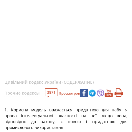
Цивільний кодекс України (СОДЕРЖАНИЕ)
3871
Прочие кодексы
Просмотров
1. Корисна модель вважається придатною для набуття
права інтелектуальної власності на неї, якщо вона,
відповідно до закону, є новою і придатною для
промислового використання.