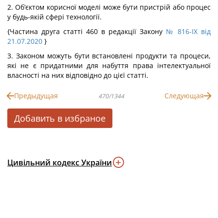
2. Об’єктом корисної моделі може бути пристрій або процес
у будь-якій сфері технології.
{Частина друга статті 460 в редакції Закону
№ 816-IX від
21.07.2020
}
3. Законом можуть бути встановлені продукти та процеси,
які не є придатними для набуття права інтелектуальної
власності на них відповідно до цієї статті.
Предыдущая
Следующая
470/1344
Добавить в избраное
Цивільний кодекс України