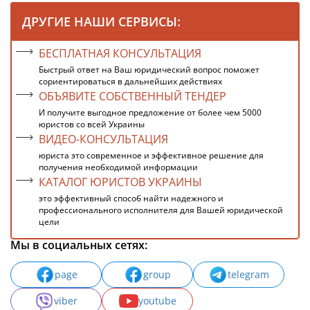
ДРУГИЕ НАШИ СЕРВИСЫ:
БЕСПЛАТНАЯ КОНСУЛЬТАЦИЯ
Быстрый ответ на Ваш юридический вопрос поможет
сориентироваться в дальнейших действиях
ОБЪЯВИТЕ СОБСТВЕННЫЙ ТЕНДЕР
И получите выгодное предложение от более чем 5000
юристов со всей Украины
ВИДЕО-КОНСУЛЬТАЦИЯ
юриста это современное и эффективное решение для
получения необходимой информации
КАТАЛОГ ЮРИСТОВ УКРАИНЫ
это эффективный способ найти надежного и
профессионального исполнителя для Вашей юридической
цели
Мы в социальных сетях:
page
group
telegram
viber
youtube