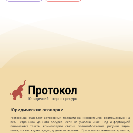
Юридические оговорки
Protocol.ua обладает авторскими правами на информацию, размещенную на
веб - страницах данного ресурса, если не указано иное. Под информацией
понимаются тексты, комментарии, статьи, фотоизображения, рисунки, ящик-
шота, сканы, видео, аудио, другие материалы. При использовании материалов,