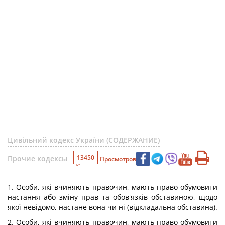
Цивільний кодекс України (СОДЕРЖАНИЕ)
13450
Прочие кодексы
Просмотров
1. Особи, які вчиняють правочин, мають право обумовити
настання або зміну прав та обов'язків обставиною, щодо
якої невідомо, настане вона чи ні (відкладальна обставина).
2. Особи, які вчиняють правочин, мають право обумовити