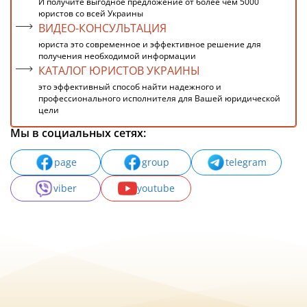
И получите выгодное предложение от более чем 5000
юристов со всей Украины
ВИДЕО-КОНСУЛЬТАЦИЯ
юриста это современное и эффективное решение для
получения необходимой информации
КАТАЛОГ ЮРИСТОВ УКРАИНЫ
это эффективный способ найти надежного и
профессионального исполнителя для Вашей юридической
цели
Мы в социальных сетях:
page
group
telegram
viber
youtube