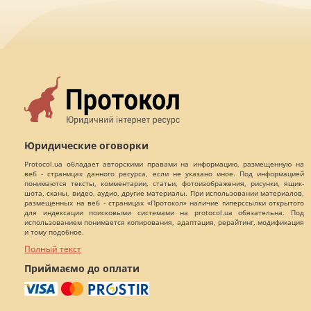
Юридические оговорки
Protocol.ua обладает авторскими правами на информацию, размещенную на
веб - страницах данного ресурса, если не указано иное. Под информацией
понимаются тексты, комментарии, статьи, фотоизображения, рисунки, ящик-
шота, сканы, видео, аудио, другие материалы. При использовании материалов,
размещенных на веб - страницах «Протокол» наличие гиперссылки открытого
для индексации поисковыми системами на protocol.ua обязательна. Под
использованием понимается копирования, адаптация, рерайтинг, модификация
и тому подобное.
Полный текст
Приймаємо до оплати