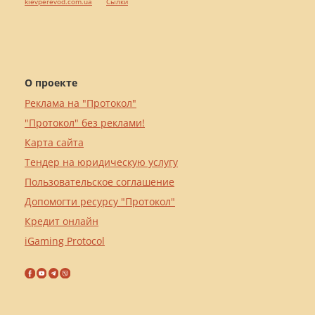
kievperevod.com.ua
Cылки
О проекте
Реклама на "Протокол"
"Протокол" без реклами!
Карта сайта
Тендер на юридическую услугу
Пользовательское соглашение
Допомогти ресурсу "Протокол"
Кредит онлайн
iGaming Protocol