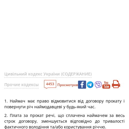
Цивільний кодекс України (СОДЕРЖАНИЕ)
4453
Прочие кодексы
Просмотров
1. Наймач має право відмовитися від договору прокату і
повернути річ наймодавцеві у будь-який час.
2. Плата за прокат речі, що сплачена наймачем за весь
строк договору, зменшується відповідно до тривалості
фактичного володіння та/або користування річчю.