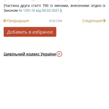
{Частина друга статті 790 із змінами, внесеними згідно із
Законом
№ 1201-IX від 04.02.2021
}
Предыдущая
Следующая
816/1344
Добавить в избраное
Цивільний кодекс України