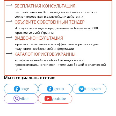
БЕСПЛАТНАЯ КОНСУЛЬТАЦИЯ
Быстрый ответ на Ваш юридический вопрос поможет
сориентироваться в дальнейших действиях
ОБЪЯВИТЕ СОБСТВЕННЫЙ ТЕНДЕР
И получите выгодное предложение от более чем 5000
юристов со всей Украины
ВИДЕО-КОНСУЛЬТАЦИЯ
юриста это современное и эффективное решение для
получения необходимой информации
КАТАЛОГ ЮРИСТОВ УКРАИНЫ
это эффективный способ найти надежного и
профессионального исполнителя для Вашей юридической
цели
Мы в социальных сетях:
page
group
telegram
viber
youtube